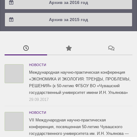
Архив за 2016 год
2019 / #1
2018 / #2
2017 / #3
2016 / #4
Архив за 2015 год
2018 / #1
2017 / #2
2016 / #3
2015 / #3
2017 / #1
2016 / #2
2015 / #2
2016 / #1
2015 / #1
НОВОСТИ
Международная научно-практическая конференция
«ЭКОНОМИКА И ЭКОЛОГИЯ: ТРЕНДЫ, ПРОБЛЕМЫ,
РЕШЕНИЯ» (к 50-летию ФГБОУ ВО «Чувашский
государственный университет имени И.Н. Ульянова»
29.09.2017
НОВОСТИ
VII Международная научно-практическая
конференция, посвященная 50-летию Чувашского
государственного университета им. И.Н. Ульянова —