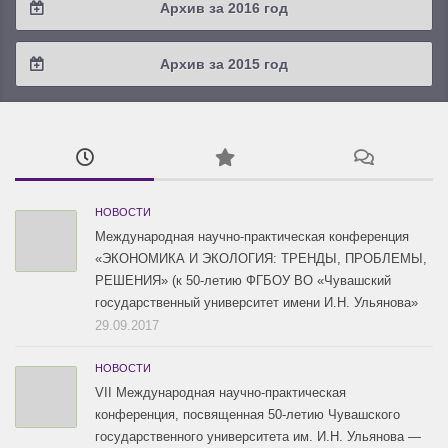
Архив за 2016 год
2019 / #1
2018 / #2
2017 / #3
2016 / #4
Архив за 2015 год
2018 / #1
2017 / #2
2016 / #3
2015 / #3
2017 / #1
2016 / #2
2015 / #2
2016 / #1
2015 / #1
НОВОСТИ
Международная научно-практическая конференция
«ЭКОНОМИКА И ЭКОЛОГИЯ: ТРЕНДЫ, ПРОБЛЕМЫ,
РЕШЕНИЯ» (к 50-летию ФГБОУ ВО «Чувашский
государственный университет имени И.Н. Ульянова»
29.09.2017
НОВОСТИ
VII Международная научно-практическая
конференция, посвященная 50-летию Чувашского
государственного университета им. И.Н. Ульянова —