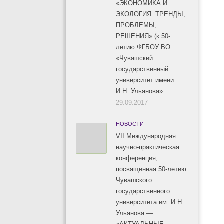
«ЭКОНОМИКА И
ЭКОЛОГИЯ: ТРЕНДЫ,
ПРОБЛЕМЫ,
РЕШЕНИЯ» (к 50-
летию ФГБОУ ВО
«Чувашский
государственный
университет имени
И.Н. Ульянова»
29.09.2017
НОВОСТИ
VII Международная
научно-практическая
конференция,
посвященная 50-летию
Чувашского
государственного
университета им. И.Н.
Ульянова —