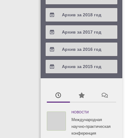
2021 / #2
2020 / #3
2019 / #4
Архив за 2018 год
2021 / #1
2020 / #2
2019 / #3
2018 / #4
Архив за 2017 год
2020 / #1
2019 / #2
2018 / #3
2017 / #4
Архив за 2016 год
2019 / #1
2018 / #2
2017 / #3
2016 / #4
Архив за 2015 год
2018 / #1
2017 / #2
2016 / #3
2015 / #3
2017 / #1
2016 / #2
2015 / #2
2016 / #1
2015 / #1
НОВОСТИ
Международная
научно-практическая
конференция