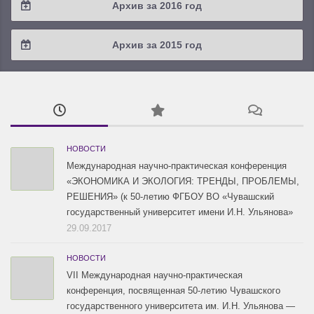
Архив за 2016 год
2019 / #1
2018 / #2
2017 / #3
2016 / #4
Архив за 2015 год
2018 / #1
2017 / #2
2016 / #3
2015 / #3
2017 / #1
2016 / #2
2015 / #2
2016 / #1
2015 / #1
НОВОСТИ
Международная научно-практическая конференция
«ЭКОНОМИКА И ЭКОЛОГИЯ: ТРЕНДЫ, ПРОБЛЕМЫ,
РЕШЕНИЯ» (к 50-летию ФГБОУ ВО «Чувашский
государственный университет имени И.Н. Ульянова»
29.09.2017
НОВОСТИ
VII Международная научно-практическая
конференция, посвященная 50-летию Чувашского
государственного университета им. И.Н. Ульянова —