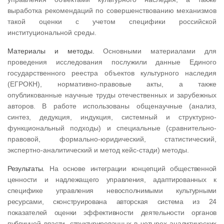
выработка рекомендаций по совершенствованию механизмов
такой оценки с учетом специфики российской
институциональной среды.
Материалы и методы.
Основными материалами для
проведения исследования послужили данные Единого
государственного реестра объектов культурного наследия
(ЕГРОКН), нормативно-правовые акты, а также
опубликованные научные труды отечественных и зарубежных
авторов. В работе использованы общенаучные (анализ,
синтез, дедукция, индукция, системный и структурно-
функциональный подходы) и специальные (сравнительно-
правовой, формально-юридический, статистический,
экспертно-аналитический и метод кейс-стади) методы.
Результаты.
На основе интеграции концепций общественной
ценности и надлежащего управления, адаптированных к
специфике управления невосполнимыми культурными
ресурсами, сконструирована авторская система из 24
показателей оценки эффективности деятельности органов
публичной власти, структурированных в четырех аналитических