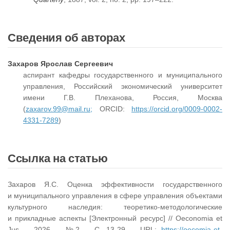
Сведения об авторах
Захаров Ярослав Сергеевич
аспирант кафедры государственного и муниципального
управления, Российский экономический университет
имени Г.В. Плеханова, Россия, Москва
(
zaxarov.99@mail.ru;
ORCID:
https://orcid.org/0009-0002-
4331-7289
)
Ссылка на статью
Захаров Я.С. Оценка эффективности государственного
и муниципального управления в сфере управления объектами
культурного наследия: теоретико-методологические
и прикладные аспекты [Электронный ресурс] // Oeconomia et
Jus. – 2026. – №2. – С. 13-29. – URL:
https://oecomia-et-