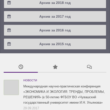
Архив за 2018 год
2021 / #1
2020 / #2
2019 / #3
2018 / #4
Архив за 2017 год
2020 / #1
2019 / #2
2018 / #3
2017 / #4
Архив за 2016 год
2019 / #1
2018 / #2
2017 / #3
2016 / #4
Архив за 2015 год
2018 / #1
2017 / #2
2016 / #3
2015 / #3
2017 / #1
2016 / #2
2015 / #2
2016 / #1
2015 / #1
НОВОСТИ
Международная научно-практическая конференция
«ЭКОНОМИКА И ЭКОЛОГИЯ: ТРЕНДЫ, ПРОБЛЕМЫ,
РЕШЕНИЯ» (к 50-летию ФГБОУ ВО «Чувашский
государственный университет имени И.Н. Ульянова»
29.09.2017