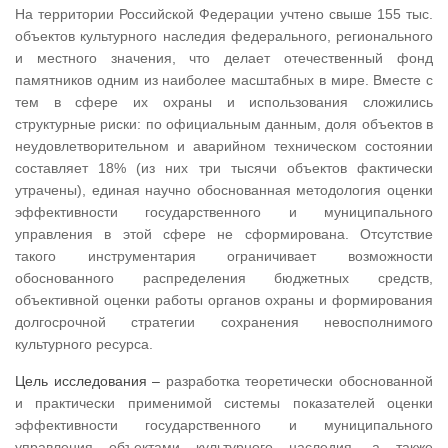
На территории Российской Федерации учтено свыше 155 тыс.
объектов культурного наследия федерального, регионального
и местного значения, что делает отечественный фонд
памятников одним из наиболее масштабных в мире. Вместе с
тем в сфере их охраны и использования сложились
структурные риски: по официальным данным, доля объектов в
неудовлетворительном и аварийном техническом состоянии
составляет 18% (из них три тысячи объектов фактически
утрачены), единая научно обоснованная методология оценки
эффективности государственного и муниципального
управления в этой сфере не сформирована. Отсутствие
такого инструментария ограничивает возможности
обоснованного распределения бюджетных средств,
объективной оценки работы органов охраны и формирования
долгосрочной стратегии сохранения невосполнимого
культурного ресурса.
Цель исследования –
разработка теоретически обоснованной
и практически применимой системы показателей оценки
эффективности государственного и муниципального
управления объектами культурного наследия, а также