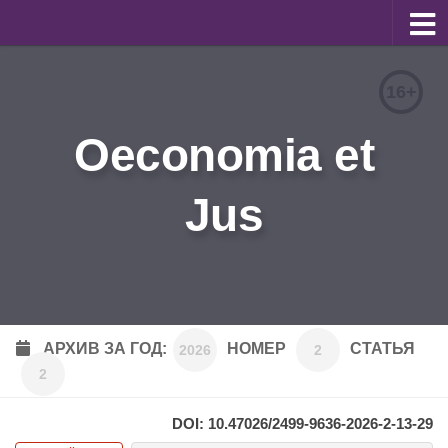
О журнале
16+
Редакционная коллегия
Oeconomia et
Для авторов
Требования к статьям
Jus
Бланки документов
Порядок рецензирования
Контакты
Архив
АРХИВ ЗА ГОД:
НОМЕР
СТАТЬЯ
2026
2
2
English
DOI: 10.47026/2499-9636-2026-2-13-29