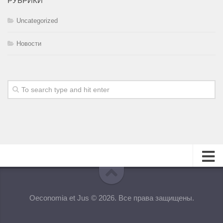
РУБРИКИ
Uncategorized
Новости
О журнале
Oeconomia et Jus © 2026. Все права защищены.
Редакционная коллегия
Для авторов