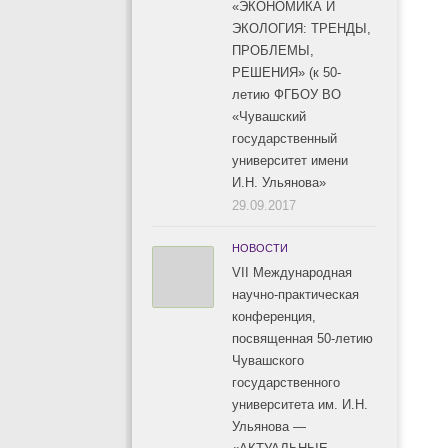
«ЭКОНОМИКА И
ЭКОЛОГИЯ: ТРЕНДЫ,
ПРОБЛЕМЫ,
РЕШЕНИЯ» (к 50-
летию ФГБОУ ВО
«Чувашский
государственный
университет имени
И.Н. Ульянова»
29.09.2017
НОВОСТИ
VII Международная
научно-практическая
конференция,
посвященная 50-летию
Чувашского
государственного
университета им. И.Н.
Ульянова —