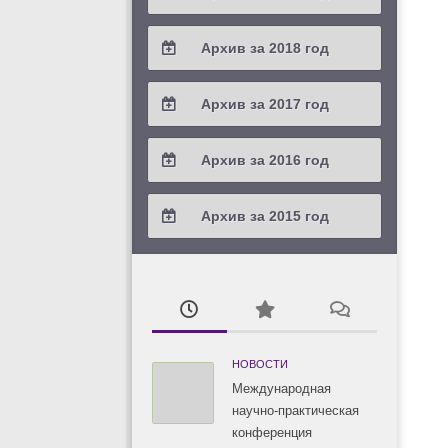
2021 / #2
2020 / #3
2019 / #4
Архив за 2018 год
2021 / #1
2020 / #2
2019 / #3
2018 / #4
Архив за 2017 год
2020 / #1
2019 / #2
2018 / #3
2017 / #4
Архив за 2016 год
2019 / #1
2018 / #2
2017 / #3
2016 / #4
Архив за 2015 год
2018 / #1
2017 / #2
2016 / #3
2015 / #3
2017 / #1
2016 / #2
2015 / #2
2016 / #1
2015 / #1
НОВОСТИ
Международная
научно-практическая
конференция