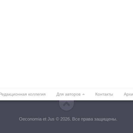
Редакционная коллегия
Для авторов
Контакты
Арх
Oeconomia et Jus © 2026. Все права защищены.