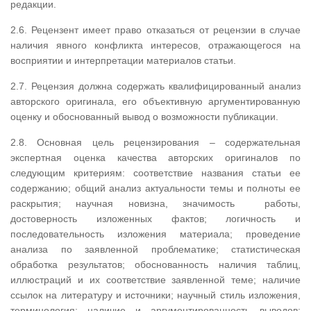
редакции.
2.6. Рецензент имеет право отказаться от рецензии в случае
наличия явного конфликта интересов, отражающегося на
восприятии и интерпретации материалов статьи.
2.7. Рецензия должна содержать квалифицированный анализ
авторского оригинала, его объективную аргументированную
оценку и обоснованный вывод о возможности публикации.
2.8. Основная цель рецензирования – содержательная
экспертная оценка качества авторских оригиналов по
следующим критериям: соответствие названия статьи ее
содержанию; общий анализ актуальности темы и полноты ее
раскрытия; научная новизна, значимость работы,
достоверность изложенных фактов; логичность и
последовательность изложения материала; проведение
анализа по заявленной проблематике; статистическая
обработка результатов; обоснованность наличия таблиц,
иллюстраций и их соответствие заявленной теме; наличие
ссылок на литературу и источники; научный стиль изложения,
терминология; наличие и аргументированность выводов;