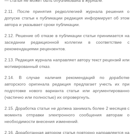
— статья не может быть опубликована в журнале.
2.11. После принятия редколлегией журнала решения о
допуске статьи к публикации редакция информирует об этом
автора и указывает сроки публикации.
2.12. Решение об отказе в публикации статьи принимается на
заседании редакционной коллегии в соответствие с
рекомендациями рецензентов.
2.13. Редакция журнала направляет автору текст рецензий или
мотивированный отказ.
2.14. В случае наличия рекомендаций по доработке
авторского оригинала редакция предлагает учесть их при
подготовке нового варианта статьи или аргументированно
(частично или полностью) их опровергнуть.
2.15. Доработка статьи не должна занимать более 2 месяцев с
момента отправки электронного сообщения авторам о
необходимости внесения изменений.
2.16. Доработанная автором статья повторно направляется на