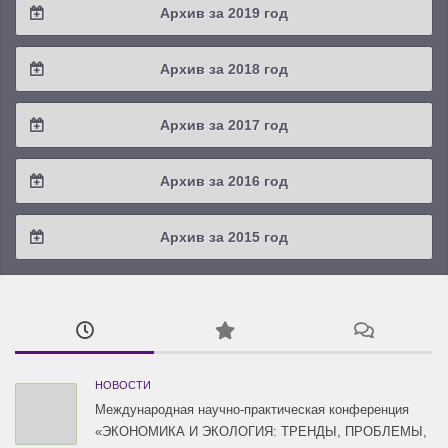
Архив за 2019 год
2022 / #1
2021 / #2
2020 / #3
2019 / #4
Архив за 2018 год
2021 / #1
2020 / #2
2019 / #3
2018 / #4
Архив за 2017 год
2020 / #1
2019 / #2
2018 / #3
2017 / #4
Архив за 2016 год
2019 / #1
2018 / #2
2017 / #3
2016 / #4
Архив за 2015 год
2018 / #1
2017 / #2
2016 / #3
2015 / #3
2017 / #1
2016 / #2
2015 / #2
2016 / #1
2015 / #1
НОВОСТИ
Международная научно-практическая конференция
«ЭКОНОМИКА И ЭКОЛОГИЯ: ТРЕНДЫ, ПРОБЛЕМЫ,