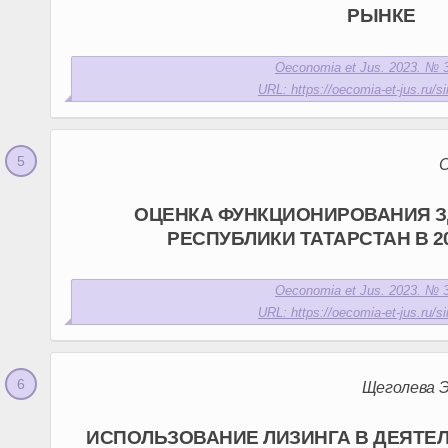
РЫНКЕ
Oeconomia et Jus. 2023. № 3
URL: https://oecomia-et-jus.ru/si
С
ОЦЕНКА ФУНКЦИОНИРОВАНИЯ 
РЕСПУБЛИКИ ТАТАРСТАН В 2
Oeconomia et Jus. 2023. № 3
URL: https://oecomia-et-jus.ru/si
Щеголева Э
ИСПОЛЬЗОВАНИЕ ЛИЗИНГА В ДЕЯТЕ