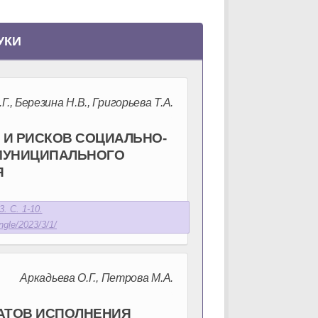
УКИ
Г., Березина Н.В., Григорьева Т.А.
И РИСКОВ СОЦИАЛЬНО-
МУНИЦИПАЛЬНОГО
Я
. С. 1-10.
ngle/2023/3/1/
Аркадьева О.Г., Петрова М.А.
АТОВ ИСПОЛНЕНИЯ