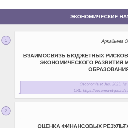
ЭКОНОМИЧЕСКИЕ НА
Аркадьева О.
ВЗАИМОСВЯЗЬ БЮДЖЕТНЫХ РИСКОВ 
ЭКОНОМИЧЕСКОГО РАЗВИТИЯ 
ОБРАЗОВАНИ
Oeconomia et Jus. 2023. № 3
URL: https://oecomia-et-jus.ru/si
ОЦЕНКА ФИНАНСОВЫХ РЕЗУЛЬТ