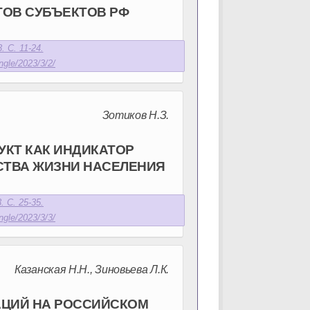
ОВ СУБЪЕКТОВ РФ
. С. 11-24.
ngle/2023/3/2/
Зотиков Н.З.
КТ КАК ИНДИКАТОР
СТВА ЖИЗНИ НАСЕЛЕНИЯ
. С. 25-35.
ngle/2023/3/3/
Казанская Н.Н., Зиновьева Л.К.
АЦИЙ НА РОССИЙСКОМ