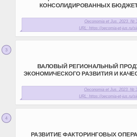
КОНСОЛИДИРОВАННЫХ БЮДЖЕТ
Oeconomia et Jus. 2023. № 3
URL: https://oecomia-et-jus.ru/si
ВАЛОВЫЙ РЕГИОНАЛЬНЫЙ ПРОДУ
ЭКОНОМИЧЕСКОГО РАЗВИТИЯ И КАЧЕ
Oeconomia et Jus. 2023. № 3
URL: https://oecomia-et-jus.ru/si
РАЗВИТИЕ ФАКТОРИНГОВЫХ ОПЕР