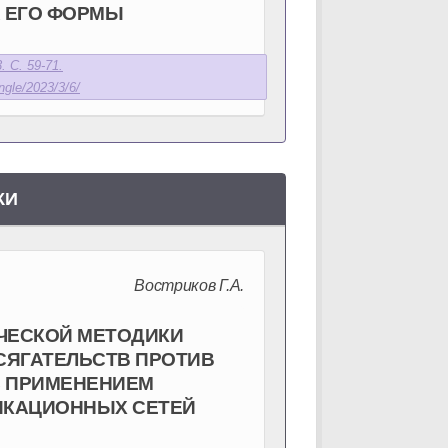
 ЕГО ФОРМЫ
. С. 59-71.
ngle/2023/3/6/
КИ
Востриков Г.А.
ЧЕСКОЙ МЕТОДИКИ
СЯГАТЕЛЬСТВ ПРОТИВ
С ПРИМЕНЕНИЕМ
КАЦИОННЫХ СЕТЕЙ