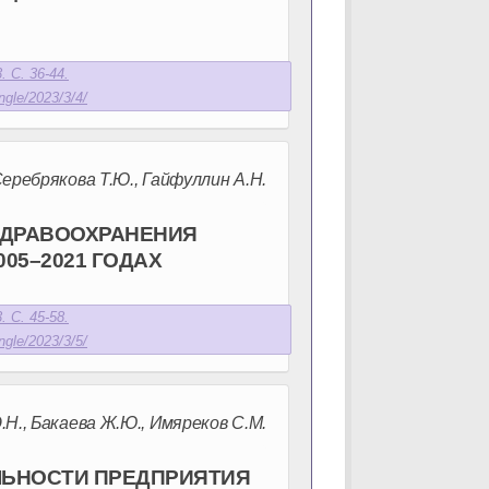
. С. 36-44.
ngle/2023/3/4/
еребрякова Т.Ю., Гайфуллин А.Н.
ЗДРАВООХРАНЕНИЯ
005–2021 ГОДАХ
. С. 45-58.
ngle/2023/3/5/
.Н., Бакаева Ж.Ю., Имяреков С.М.
ЛЬНОСТИ ПРЕДПРИЯТИЯ