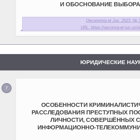
И ОБОСНОВАНИЕ ВЫБОРА
Oeconomia et Jus. 2023. № 3
URL: https://oecomia-et-jus.ru/si
ЮРИДИЧЕСКИЕ НАУ
ОСОБЕННОСТИ КРИМИНАЛИСТИ
РАССЛЕДОВАНИЯ ПРЕСТУПНЫХ ПО
ЛИЧНОСТИ, СОВЕРШЁННЫХ 
ИНФОРМАЦИОННО-ТЕЛЕКОММУНИ