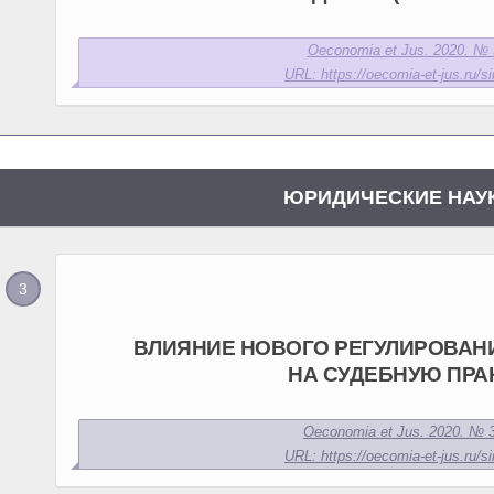
Oeconomia et Jus. 2020. № 3
URL: https://oecomia-et-jus.ru/si
ЮРИДИЧЕСКИЕ НАУ
ВЛИЯНИЕ НОВОГО РЕГУЛИРОВАН
НА СУДЕБНУЮ ПРА
Oeconomia et Jus. 2020. № 3
URL: https://oecomia-et-jus.ru/si