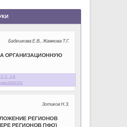
УКИ
Бабешкова Е.В., Жамкова Т.Г.
НА ОРГАНИЗАЦИОННУЮ
3. С. 1-8.
ngle/2020/3/1/
Зотиков Н.З.
ЛОЖЕНИЕ РЕГИОНОВ
ЕРЕ РЕГИОНОВ ПФО)