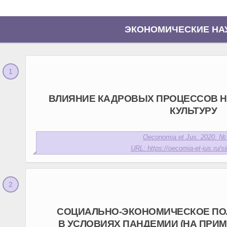
ЭКОНОМИЧЕСКИЕ НА
ВЛИЯНИЕ КАДРОВЫХ ПРОЦЕССОВ 
КУЛЬТУРУ
Oeconomia et Jus. 2020. № 
URL: https://oecomia-et-jus.ru/si
СОЦИАЛЬНО-ЭКОНОМИЧЕСКОЕ ПО
В УСЛОВИЯХ ПАНДЕМИИ (НА ПРИМ