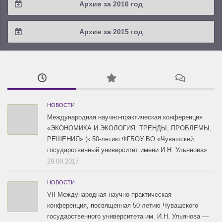
Архив за 2016 год
2019 / #1
2018 / #2
2017 / #3
2016 / #4
Архив за 2015 год
2018 / #1
2017 / #2
2016 / #3
2015 / #3
2017 / #1
2016 / #2
2015 / #2
2016 / #1
2015 / #1
НОВОСТИ
Международная научно-практическая конференция
«ЭКОНОМИКА И ЭКОЛОГИЯ: ТРЕНДЫ, ПРОБЛЕМЫ,
РЕШЕНИЯ» (к 50-летию ФГБОУ ВО «Чувашский
государственный университет имени И.Н. Ульянова»
29.09.2017
НОВОСТИ
VII Международная научно-практическая
конференция, посвященная 50-летию Чувашского
государственного университета им. И.Н. Ульянова —