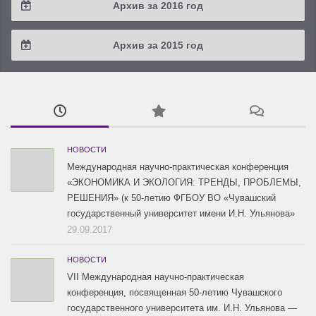
Архив за 2016 год
2019 / #1
2018 / #2
2017 / #3
2016 / #4
Архив за 2015 год
2018 / #1
2017 / #2
2016 / #3
2015 / #3
2017 / #1
2016 / #2
2015 / #2
2016 / #1
2015 / #1
НОВОСТИ
Международная научно-практическая конференция
«ЭКОНОМИКА И ЭКОЛОГИЯ: ТРЕНДЫ, ПРОБЛЕМЫ,
РЕШЕНИЯ» (к 50-летию ФГБОУ ВО «Чувашский
государственный университет имени И.Н. Ульянова»
29.09.2017
НОВОСТИ
VII Международная научно-практическая
конференция, посвященная 50-летию Чувашского
государственного университета им. И.Н. Ульянова —