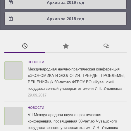
Архив за 2016 год
2019 / #1
2018 / #2
2017 / #3
2016 / #4
Архив за 2015 год
2018 / #1
2017 / #2
2016 / #3
2015 / #3
2017 / #1
2016 / #2
2015 / #2
2016 / #1
2015 / #1
НОВОСТИ
Международная научно-практическая конференция
«ЭКОНОМИКА И ЭКОЛОГИЯ: ТРЕНДЫ, ПРОБЛЕМЫ,
РЕШЕНИЯ» (к 50-летию ФГБОУ ВО «Чувашский
государственный университет имени И.Н. Ульянова»
29.09.2017
НОВОСТИ
VII Международная научно-практическая
конференция, посвященная 50-летию Чувашского
государственного университета им. И.Н. Ульянова —