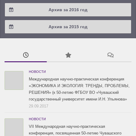
2018 / #3
2017 / #4
Архив за 2016 год
2019 / #1
2018 / #2
2017 / #3
2016 / #4
Архив за 2015 год
2018 / #1
2017 / #2
2016 / #3
2015 / #3
2017 / #1
2016 / #2
2015 / #2
2016 / #1
2015 / #1
НОВОСТИ
Международная научно-практическая конференция
«ЭКОНОМИКА И ЭКОЛОГИЯ: ТРЕНДЫ, ПРОБЛЕМЫ,
РЕШЕНИЯ» (к 50-летию ФГБОУ ВО «Чувашский
государственный университет имени И.Н. Ульянова»
29.09.2017
НОВОСТИ
VII Международная научно-практическая
конференция, посвященная 50-летию Чувашского