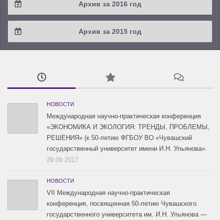
Архив за 2016 год
2019 / #1
2018 / #2
2017 / #3
2016 / #4
Архив за 2015 год
2018 / #1
2017 / #2
2016 / #3
2015 / #3
2017 / #1
2016 / #2
2015 / #2
2016 / #1
2015 / #1
НОВОСТИ
Международная научно-практическая конференция
«ЭКОНОМИКА И ЭКОЛОГИЯ: ТРЕНДЫ, ПРОБЛЕМЫ,
РЕШЕНИЯ» (к 50-летию ФГБОУ ВО «Чувашский
государственный университет имени И.Н. Ульянова»
29.09.2017
НОВОСТИ
VII Международная научно-практическая
конференция, посвященная 50-летию Чувашского
государственного университета им. И.Н. Ульянова —