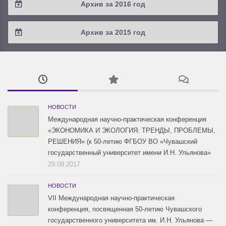
Архив за 2016 год
2019 / #1
2018 / #2
2017 / #3
2016 / #4
Архив за 2015 год
2018 / #1
2017 / #2
2016 / #3
2015 / #3
2017 / #1
2016 / #2
2015 / #2
2016 / #1
2015 / #1
НОВОСТИ
Международная научно-практическая конференция
«ЭКОНОМИКА И ЭКОЛОГИЯ: ТРЕНДЫ, ПРОБЛЕМЫ,
РЕШЕНИЯ» (к 50-летию ФГБОУ ВО «Чувашский
государственный университет имени И.Н. Ульянова»
29.09.2017
НОВОСТИ
VII Международная научно-практическая
конференция, посвященная 50-летию Чувашского
государственного университета им. И.Н. Ульянова —