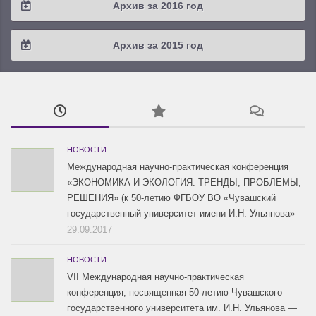
Архив за 2016 год
2019 / #1
2018 / #2
2017 / #3
2016 / #4
Архив за 2015 год
2018 / #1
2017 / #2
2016 / #3
2015 / #3
2017 / #1
2016 / #2
2015 / #2
2016 / #1
2015 / #1
НОВОСТИ
Международная научно-практическая конференция
«ЭКОНОМИКА И ЭКОЛОГИЯ: ТРЕНДЫ, ПРОБЛЕМЫ,
РЕШЕНИЯ» (к 50-летию ФГБОУ ВО «Чувашский
государственный университет имени И.Н. Ульянова»
29.09.2017
НОВОСТИ
VII Международная научно-практическая
конференция, посвященная 50-летию Чувашского
государственного университета им. И.Н. Ульянова —