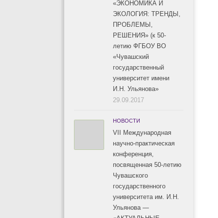
«ЭКОНОМИКА И
ЭКОЛОГИЯ: ТРЕНДЫ,
ПРОБЛЕМЫ,
РЕШЕНИЯ» (к 50-
летию ФГБОУ ВО
«Чувашский
государственный
университет имени
И.Н. Ульянова»
29.09.2017
НОВОСТИ
VII Международная
научно-практическая
конференция,
посвященная 50-летию
Чувашского
государственного
университета им. И.Н.
Ульянова —