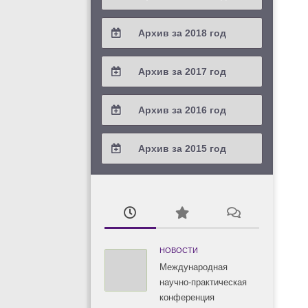
2021 / #2
2020 / #3
2019 / #4
Архив за 2018 год
2021 / #1
2020 / #2
2019 / #3
2018 / #4
Архив за 2017 год
2020 / #1
2019 / #2
2018 / #3
2017 / #4
Архив за 2016 год
2019 / #1
2018 / #2
2017 / #3
2016 / #4
Архив за 2015 год
2018 / #1
2017 / #2
2016 / #3
2015 / #3
2017 / #1
2016 / #2
2015 / #2
2016 / #1
2015 / #1
НОВОСТИ
Международная
научно-практическая
конференция