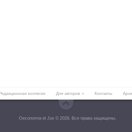
Редакционная коллегия
Для авторов
Контакты
Арх
Oeconomia et Jus © 2026. Все права защищены.