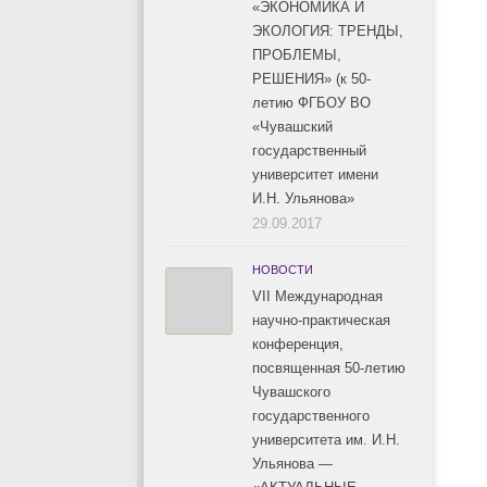
«ЭКОНОМИКА И
ЭКОЛОГИЯ: ТРЕНДЫ,
ПРОБЛЕМЫ,
РЕШЕНИЯ» (к 50-
летию ФГБОУ ВО
«Чувашский
государственный
университет имени
И.Н. Ульянова»
29.09.2017
НОВОСТИ
VII Международная
научно-практическая
конференция,
посвященная 50-летию
Чувашского
государственного
университета им. И.Н.
Ульянова —