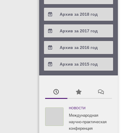
2021 / #2
2020 / #3
2019 / #4
Архив за 2018 год
2021 / #1
2020 / #2
2019 / #3
2018 / #4
Архив за 2017 год
2020 / #1
2019 / #2
2018 / #3
2017 / #4
Архив за 2016 год
2019 / #1
2018 / #2
2017 / #3
2016 / #4
Архив за 2015 год
2018 / #1
2017 / #2
2016 / #3
2015 / #3
2017 / #1
2016 / #2
2015 / #2
2016 / #1
2015 / #1
НОВОСТИ
Международная
научно-практическая
конференция