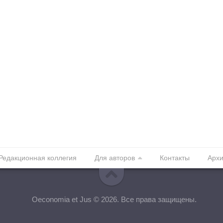
Редакционная коллегия
Для авторов
Контакты
Арх
Oeconomia et Jus © 2026. Все права защищены.