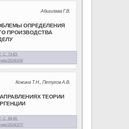
Абшилава Г.В.
ОБЛЕМЫ ОПРЕДЕЛЕНИЯ
ГО ПРОИЗВОДСТВА
ДЕЛУ
. С. 73-83.
ngle/2024/2/6/
Кожина Т.Н., Петухов А.В.
НАПРАВЛЕНИЯХ ТЕОРИИ
РГЕНЦИИ
. С. 84-90.
ngle/2024/2/7/