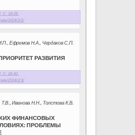
. С. 18-25.
ngle/2024/2/2/
П., Ефремов Н.А., Чердаков С.П.
ПРИОРИТЕТ РАЗВИТИЯ
. С. 26-42.
ngle/2024/2/3/
Т.В., Иванова Н.Н., Толстова К.В.
КИХ ФИНАНСОВЫХ
СЛОВИЯХ: ПРОБЛЕМЫ
Е