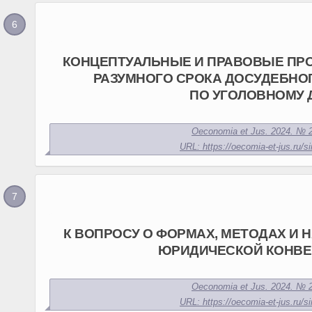
КОНЦЕПТУАЛЬНЫЕ И ПРАВОВЫЕ ПР
РАЗУМНОГО СРОКА ДОСУДЕБНО
ПО УГОЛОВНОМУ 
Oeconomia et Jus. 2024. № 2
URL: https://oecomia-et-jus.ru/si
К ВОПРОСУ О ФОРМАХ, МЕТОДАХ И 
ЮРИДИЧЕСКОЙ КОНВЕ
Oeconomia et Jus. 2024. № 2
URL: https://oecomia-et-jus.ru/si