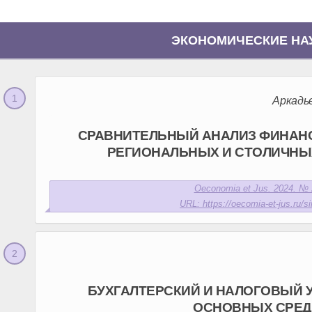
ЭКОНОМИЧЕСКИЕ НА
Аркадье
СРАВНИТЕЛЬНЫЙ АНАЛИЗ ФИНАН
РЕГИОНАЛЬНЫХ И СТОЛИЧНЫ
Oeconomia et Jus. 2024. № 2
URL: https://oecomia-et-jus.ru/si
БУХГАЛТЕРСКИЙ И НАЛОГОВЫЙ 
ОСНОВНЫХ СРЕД