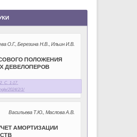
УКИ
ва О.Г., Березина Н.В., Ильин И.В.
СОВОГО ПОЛОЖЕНИЯ
Х ДЕВЕЛОПЕРОВ
. С. 1-17.
ngle/2024/2/1/
Васильева Т.Ю., Маслова А.В.
УЧЕТ АМОРТИЗАЦИИ
СТВ