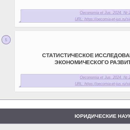
Oeconomia et Jus. 2024. № 2
URL: https://oecomia-et-jus.ru/si
СТАТИСТИЧЕСКОЕ ИССЛЕДОВА
ЭКОНОМИЧЕСКОГО РАЗВИ
Oeconomia et Jus. 2024. № 2
URL: https://oecomia-et-jus.ru/si
ЮРИДИЧЕСКИЕ НАУ