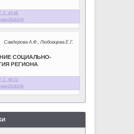
. С. 43-58.
ngle/2024/2/4/
Савдерова А.Ф., Любовцева Е.Г.
НИЕ СОЦИАЛЬНО-
ТИЯ РЕГИОНА
. С. 59-72.
ngle/2024/2/5/
КИ