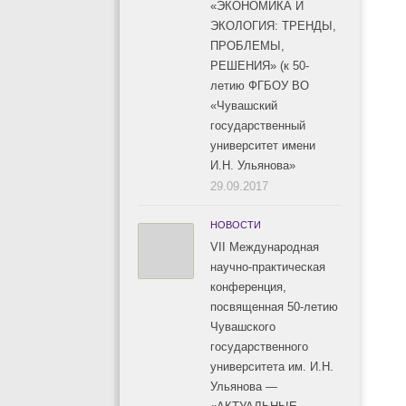
«ЭКОНОМИКА И
ЭКОЛОГИЯ: ТРЕНДЫ,
ПРОБЛЕМЫ,
РЕШЕНИЯ» (к 50-
летию ФГБОУ ВО
«Чувашский
государственный
университет имени
И.Н. Ульянова»
29.09.2017
НОВОСТИ
VII Международная
научно-практическая
конференция,
посвященная 50-летию
Чувашского
государственного
университета им. И.Н.
Ульянова —