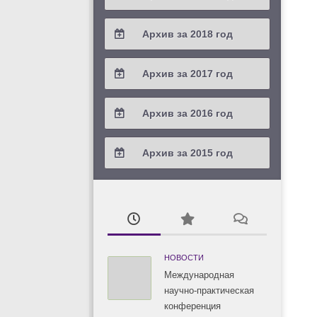
2021 / #2
2020 / #3
2019 / #4
Архив за 2018 год
2021 / #1
2020 / #2
2019 / #3
2018 / #4
Архив за 2017 год
2020 / #1
2019 / #2
2018 / #3
2017 / #4
Архив за 2016 год
2019 / #1
2018 / #2
2017 / #3
2016 / #4
Архив за 2015 год
2018 / #1
2017 / #2
2016 / #3
2015 / #3
2017 / #1
2016 / #2
2015 / #2
2016 / #1
2015 / #1
НОВОСТИ
Международная
научно-практическая
конференция