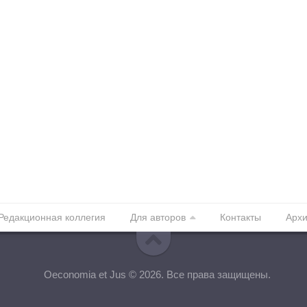
Редакционная коллегия
Для авторов
Контакты
Арх
Oeconomia et Jus © 2026. Все права защищены.