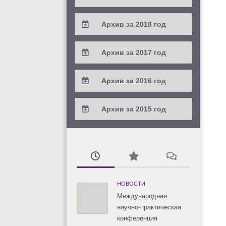
2021 / #2
2020 / #3
2019 / #4
Архив за 2018 год
2021 / #1
2020 / #2
2019 / #3
2018 / #4
Архив за 2017 год
2020 / #1
2019 / #2
2018 / #3
2017 / #4
Архив за 2016 год
2019 / #1
2018 / #2
2017 / #3
2016 / #4
Архив за 2015 год
2018 / #1
2017 / #2
2016 / #3
2015 / #3
2017 / #1
2016 / #2
2015 / #2
2016 / #1
2015 / #1
НОВОСТИ
Международная
научно-практическая
конференция