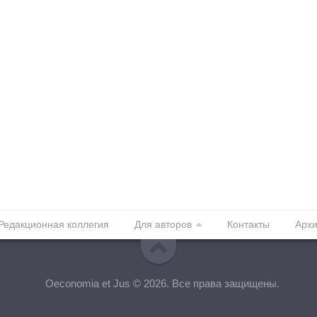
Редакционная коллегия
Для авторов
Контакты
Арх
Oeconomia et Jus © 2026. Все права защищены.