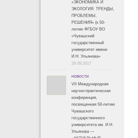
«ЭКОНОМИКА И
ЭКОЛОГИЯ: ТРЕНДЫ,
ПРОБЛЕМЫ,
РЕШЕНИЯ» (к 50-
летию ФГБОУ ВО
«Чувашский
государственный
университет имени
И.Н. Ульянова»
29.09.2017
НОВОСТИ
VII Международная
научно-практическая
конференция,
посвященная 50-летию
Чувашского
государственного
университета им. И.Н.
Ульянова —