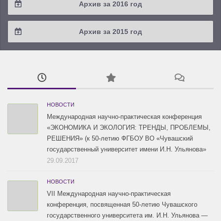
Архив за 2016 год
2019 / #1
2018 / #2
2017 / #3
2016 / #4
Архив за 2015 год
2018 / #1
2017 / #2
2016 / #3
2015 / #3
2017 / #1
2016 / #2
2015 / #2
2016 / #1
2015 / #1
НОВОСТИ
Международная научно-практическая конференция
«ЭКОНОМИКА И ЭКОЛОГИЯ: ТРЕНДЫ, ПРОБЛЕМЫ,
РЕШЕНИЯ» (к 50-летию ФГБОУ ВО «Чувашский
государственный университет имени И.Н. Ульянова»
29.09.2017
НОВОСТИ
VII Международная научно-практическая
конференция, посвященная 50-летию Чувашского
государственного университета им. И.Н. Ульянова —