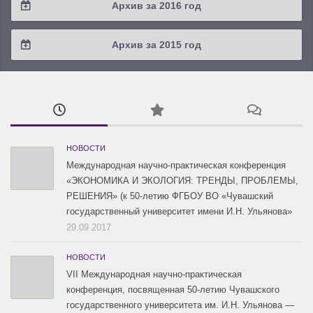
Архив за 2016 год
2019 / #1
2018 / #2
2017 / #3
2016 / #4
Архив за 2015 год
2018 / #1
2017 / #2
2016 / #3
2015 / #3
2017 / #1
2016 / #2
2015 / #2
2016 / #1
2015 / #1
НОВОСТИ
Международная научно-практическая конференция
«ЭКОНОМИКА И ЭКОЛОГИЯ: ТРЕНДЫ, ПРОБЛЕМЫ,
РЕШЕНИЯ» (к 50-летию ФГБОУ ВО «Чувашский
государственный университет имени И.Н. Ульянова»
29.09.2017
НОВОСТИ
VII Международная научно-практическая
конференция, посвященная 50-летию Чувашского
государственного университета им. И.Н. Ульянова —