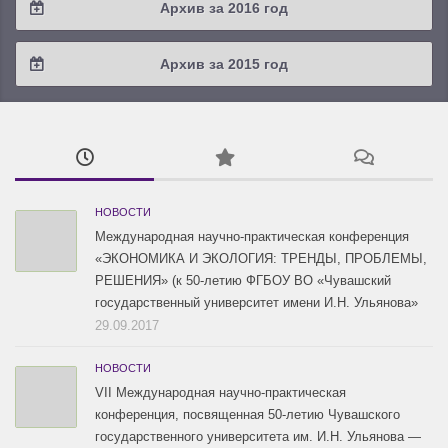
Архив за 2016 год
2019 / #1
2018 / #2
2017 / #3
2016 / #4
Архив за 2015 год
2018 / #1
2017 / #2
2016 / #3
2015 / #3
2017 / #1
2016 / #2
2015 / #2
2016 / #1
2015 / #1
НОВОСТИ
Международная научно-практическая конференция
«ЭКОНОМИКА И ЭКОЛОГИЯ: ТРЕНДЫ, ПРОБЛЕМЫ,
РЕШЕНИЯ» (к 50-летию ФГБОУ ВО «Чувашский
государственный университет имени И.Н. Ульянова»
29.09.2017
НОВОСТИ
VII Международная научно-практическая
конференция, посвященная 50-летию Чувашского
государственного университета им. И.Н. Ульянова —