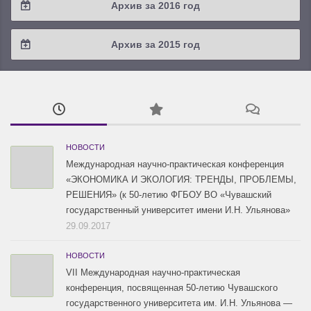
Архив за 2016 год
2019 / #1
2018 / #2
2017 / #3
2016 / #4
Архив за 2015 год
2018 / #1
2017 / #2
2016 / #3
2015 / #3
2017 / #1
2016 / #2
2015 / #2
2016 / #1
2015 / #1
НОВОСТИ
Международная научно-практическая конференция
«ЭКОНОМИКА И ЭКОЛОГИЯ: ТРЕНДЫ, ПРОБЛЕМЫ,
РЕШЕНИЯ» (к 50-летию ФГБОУ ВО «Чувашский
государственный университет имени И.Н. Ульянова»
29.09.2017
НОВОСТИ
VII Международная научно-практическая
конференция, посвященная 50-летию Чувашского
государственного университета им. И.Н. Ульянова —