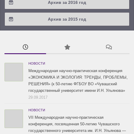
Архив за 2016 год
2019 / #1
2018 / #2
2017 / #3
2016 / #4
Архив за 2015 год
2018 / #1
2017 / #2
2016 / #3
2015 / #3
2017 / #1
2016 / #2
2015 / #2
2016 / #1
2015 / #1
НОВОСТИ
Международная научно-практическая конференция
«ЭКОНОМИКА И ЭКОЛОГИЯ: ТРЕНДЫ, ПРОБЛЕМЫ,
РЕШЕНИЯ» (к 50-летию ФГБОУ ВО «Чувашский
государственный университет имени И.Н. Ульянова»
29.09.2017
НОВОСТИ
VII Международная научно-практическая
конференция, посвященная 50-летию Чувашского
государственного университета им. И.Н. Ульянова —