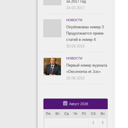
за 2017 год
24.03.2017
НОВОСТИ
Опубликован номер 3.
Продолжается прием
статей в номер 4
30.09.2016
НОВОСТИ
Первый номер журнала
«Oeconomia et Jus»
28.08.2015
Август 2026
Пн
Вт
Ср
Чт
Пт
Сб
Вс
1
2