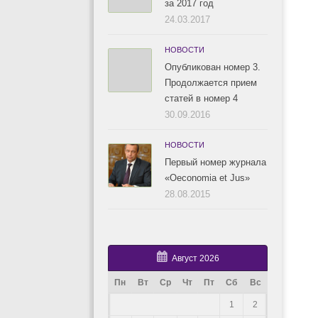
за 2017 год
24.03.2017
НОВОСТИ
Опубликован номер 3.
Продолжается прием
статей в номер 4
30.09.2016
НОВОСТИ
Первый номер журнала
«Oeconomia et Jus»
28.08.2015
Август 2026
Пн
Вт
Ср
Чт
Пт
Сб
Вс
1
2