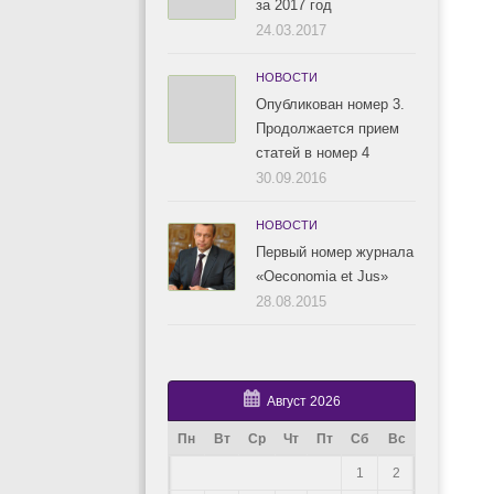
за 2017 год
24.03.2017
НОВОСТИ
Опубликован номер 3.
Продолжается прием
статей в номер 4
30.09.2016
НОВОСТИ
Первый номер журнала
«Oeconomia et Jus»
28.08.2015
Август 2026
Пн
Вт
Ср
Чт
Пт
Сб
Вс
1
2