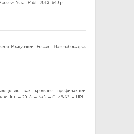
Moscow, Yurait Publ., 2013, 640 p.
ской Республики, Россия, Новочебоксарск
свещению как средство профилактики
et Jus. – 2018. – №3. – С. 48-62. – URL: