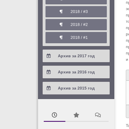
2020 / #1
п
2019 / #2
э
2018 / #3
п
2019 / #1
т
2018 / #2
п
р
2018 / #1
п
п
п
Архив за 2017 год
и
2017 / #4
Архив за 2016 год
2017 / #3
2016 / #4
Архив за 2015 год
2017 / #2
2016 / #3
2015 / #3
2017 / #1
2016 / #2
2015 / #2
2016 / #1
2015 / #1
T