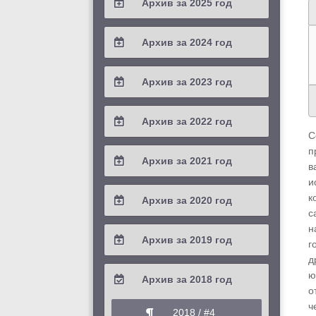
Архив за 2025 год
2026 / #1
2025 / #4
Архив за 2024 год
2025 / #3
2024 / #4
Архив за 2023 год
2025 / #2
2024 / #3
2023 / #4
Архив за 2022 год
2025 / #1
2024 / #2
С
2023 / #3
2022 / #4
п
Архив за 2021 год
2024 / #1
в
2023 / #2
2022 / #3
и
2021 / #4
к
Архив за 2020 год
2023 / #1
2022 / #2
с
2021 / #3
2020 / #4
н
Архив за 2019 год
2022 / #1
г
2021 / #2
2020 / #3
д
2019 / #4
ю
Архив за 2018 год
2021 / #1
2020 / #2
о
2019 / #3
ч
2018 / #4