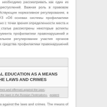
 необходимо рассматривать как один из
реступлений. Важная роль в правовом
йствующее нормативное регулирование, в
З «Об основах системы профилактики
о с точки зрения определенности места и
 статье рассмотрены некоторые аспекты
румента профилактики правонарушений и
льном регулировании участия органов
ве средства профилактики правонарушений
AL EDUCATION AS A MEANS
HE LAWS AND CRIMES
imes and offenses against the laws
,
t the laws in the Russian Federation»
,
powers
ces against the laws and crimes. The means of