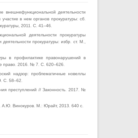
ме внешнефункциональной деятельности
 участие в нем органов прокуратуры: cб.
куратуры, 2011. C. 41–46.
циональной деятельности прокуратуры
деятельности прокуратуры: избр. ст. М.,
уры в профилактике правонарушений в
 право. 2016. № 7. C. 620–626.
ский надзор: проблематичные новеллы
. С. 58–62.
ия преступлений // Законность. 2017. №
 А.Ю. Винокуров. М.: Юрайт, 2013. 640 с.