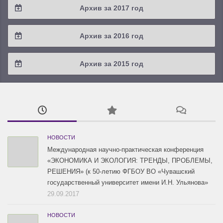
Архив за 2017 год
2019 / #2
2018 / #3
2017 / #4
Архив за 2016 год
2019 / #1
2018 / #2
2017 / #3
2016 / #4
Архив за 2015 год
2018 / #1
2017 / #2
2016 / #3
2015 / #3
2017 / #1
2016 / #2
2015 / #2
2016 / #1
2015 / #1
НОВОСТИ
Международная научно-практическая конференция
«ЭКОНОМИКА И ЭКОЛОГИЯ: ТРЕНДЫ, ПРОБЛЕМЫ,
РЕШЕНИЯ» (к 50-летию ФГБОУ ВО «Чувашский
государственный университет имени И.Н. Ульянова»
29.09.2017
НОВОСТИ