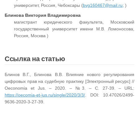
университет, Россия, Чебоксары (
bvg160467@mail.ru;
)
Блинова Виктория Владимировна
магистрант юридического факультета, Московский
государственный университет имени М.В. Ломоносова,
Россия, Москва )
Ссылка на статью
Блинов В.Г., Блинова В.В. Влияние нового регулирования
цифровых прав на судебную практику [Электронный ресурс] //
Oeconomia et Jus. – 2020. – №3. – С. 27-39. – URL:
https://oecomia-et-jus.ru/single/2020/3/3/
. DOI: 10.47026/2499-
9636-2020-3-27-39.