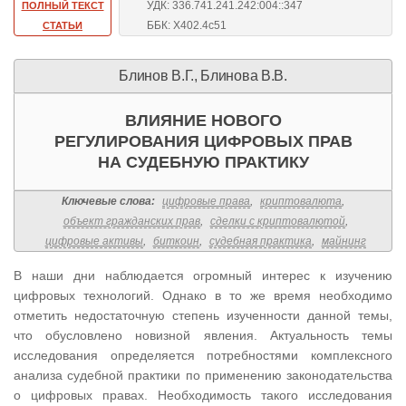
УДК: 336.741.241.242:004::347
ПОЛНЫЙ ТЕКСТ
ББК: Х402.4с51
СТАТЬИ
Блинов В.Г., Блинова В.В.
ВЛИЯНИЕ НОВОГО
РЕГУЛИРОВАНИЯ ЦИФРОВЫХ ПРАВ
НА СУДЕБНУЮ ПРАКТИКУ
Ключевые слова:
цифровые права
,
криптовалюта
,
объект гражданских прав
,
сделки с криптовалютой
,
цифровые активы
,
биткоин
,
судебная практика
,
майнинг
В наши дни наблюдается огромный интерес к изучению
цифровых технологий. Однако в то же время необходимо
отметить недостаточную степень изученности данной темы,
что обусловлено новизной явления. Актуальность темы
исследования определяется потребностями комплексного
анализа судебной практики по применению законодательства
о цифровых правах. Необходимость такого исследования