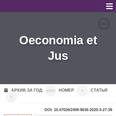
О журнале
16+
Редакционная коллегия
Oeconomia et
Для авторов
Требования к статьям
Jus
Бланки документов
Порядок рецензирования
Контакты
Архив
АРХИВ ЗА ГОД:
НОМЕР
СТАТЬЯ
2020
3
3
English
DOI: 10.47026/2499-9636-2020-3-27-39