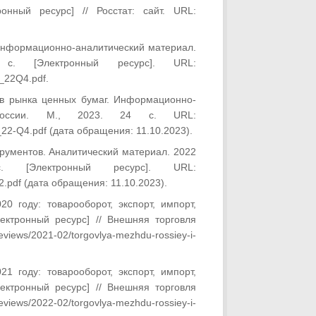
онный ресурс] // Росстат: сайт. URL:
Информационно-аналитический материал.
 [Электронный ресурс]. URL:
e_22Q4.pdf.
ов рынка ценных бумаг. Информационно-
России. М., 2023. 24 с. URL:
ur_22-Q4.pdf (дата обращения: 11.10.2023).
рументов. Аналитический материал. 2022
Электронный ресурс]. URL:
022.pdf (дата обращения: 11.10.2023).
 году: товарооборот, экспорт, импорт,
Электронный ресурс] // Внешняя торговля
views/2021-02/torgovlya-mezhdu-rossiey-i-
 году: товарооборот, экспорт, импорт,
Электронный ресурс] // Внешняя торговля
views/2022-02/torgovlya-mezhdu-rossiey-i-