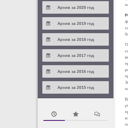
2021 / #4
н
Архив за 2020 год
2023 / #1
2022 / #2
2021 / #3
Р
2020 / #4
ф
Архив за 2019 год
2022 / #1
2021 / #2
с
2020 / #3
2019 / #4
б
Архив за 2018 год
2021 / #1
2020 / #2
П
2019 / #3
2018 / #4
с
Архив за 2017 год
2020 / #1
в
2019 / #2
2018 / #3
п
2017 / #4
р
Архив за 2016 год
2019 / #1
2018 / #2
п
2017 / #3
2016 / #4
З
Архив за 2015 год
2018 / #1
н
2017 / #2
2016 / #3
2015 / #3
В
2017 / #1
у
2016 / #2
2015 / #2
п
и
2016 / #1
2015 / #1
п