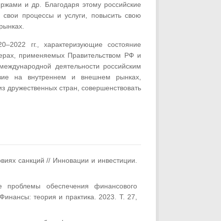
ржами и др. Благодаря этому российские
ь свои процессы и услуги, повысить свою
рынках.
0–2022 гг., характеризующие состояние
мерах, применяемых Правительством РФ и
 международной деятельности российским
вие на внутреннем и внешнем рынках,
из дружественных стран, совершенствовать
виях санкций // Инновации и инвестиции.
 проблемы обеспечения финансового
инансы: теория и практика. 2023. Т. 27,