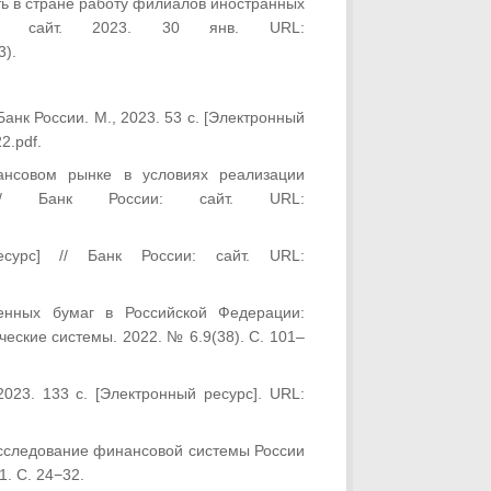
ь в стране работу филиалов иностранных
сс: сайт. 2023. 30 янв. URL:
3).
.
Банк России. М., 2023. 53 с. [Электронный
2.pdf.
нсовом рынке в условиях реализации
 // Банк России: сайт. URL:
сурс] // Банк России: сайт. URL:
нных бумаг в Российской Федерации:
еские системы. 2022. № 6.9(38). С. 101–
023. 133 с. [Электронный ресурс]. URL:
сследование финансовой системы России
1. С. 24−32.