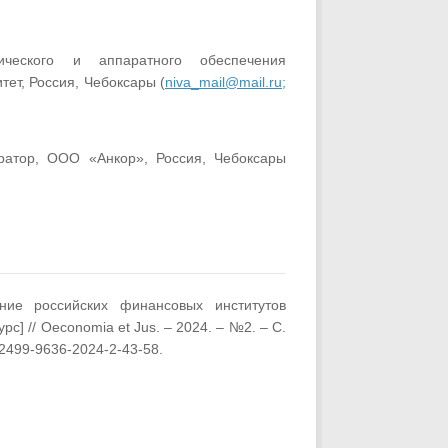
ического и аппаратного обеспечения
ет, Россия, Чебоксары (
niva_mail@mail.ru;
ратор, ООО «Анкор», Россия, Чебоксары
ание российских финансовых институтов
] // Oeconomia et Jus. – 2024. – №2. – С.
/2499-9636-2024-2-43-58.