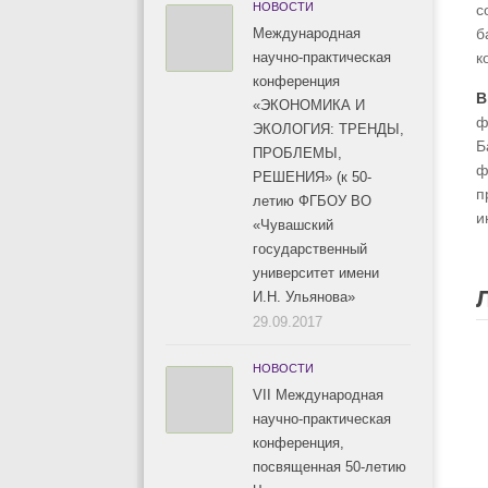
НОВОСТИ
с
Международная
б
научно-практическая
к
конференция
В
«ЭКОНОМИКА И
ф
ЭКОЛОГИЯ: ТРЕНДЫ,
Б
ПРОБЛЕМЫ,
ф
РЕШЕНИЯ» (к 50-
п
летию ФГБОУ ВО
и
«Чувашский
государственный
университет имени
И.Н. Ульянова»
29.09.2017
НОВОСТИ
VII Международная
научно-практическая
конференция,
посвященная 50-летию