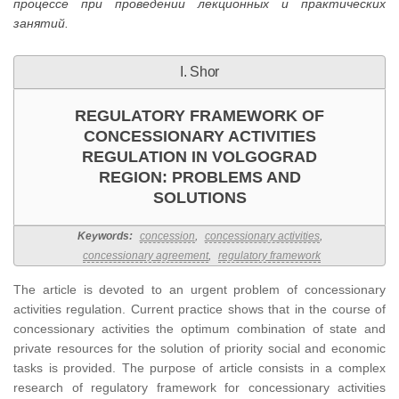
процессе при проведении лекционных и практических
занятий.
I. Shor
REGULATORY FRAMEWORK OF
CONCESSIONARY ACTIVITIES
REGULATION IN VOLGOGRAD
REGION: PROBLEMS AND
SOLUTIONS
Keywords:
concession
,
concessionary activities
,
concessionary agreement
,
regulatory framework
The article is devoted to an urgent problem of concessionary
activities regulation. Current practice shows that in the course of
concessionary activities the optimum combination of state and
private resources for the solution of priority social and economic
tasks is provided. The purpose of article consists in a complex
research of regulatory framework for concessionary activities