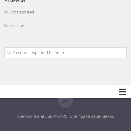
РУБРИКИ
Uncategorized
Новости
О журнале
Oeconomia et Jus © 2026. Все права защищены.
Редакционная коллегия
Для авторов