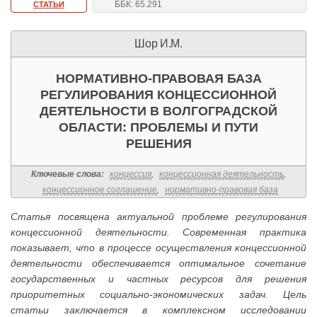
ББК: 65.291
СТАТЬИ
Шор И.М.
НОРМАТИВНО-ПРАВОВАЯ БАЗА
РЕГУЛИРОВАНИЯ КОНЦЕССИОННОЙ
ДЕЯТЕЛЬНОСТИ В ВОЛГОГРАДСКОЙ
ОБЛАСТИ: ПРОБЛЕМЫ И ПУТИ
РЕШЕНИЯ
Ключевые слова:
концессия
,
концессионная деятельность
,
концессионное соглашение
,
нормативно-правовая база
Статья посвящена актуальной проблеме регулирования
концессионной деятельности. Современная практика
показывает, что в процессе осуществления концессионной
деятельности обеспечивается оптимальное сочетание
государственных и частных ресурсов для решения
приоритетных социально-экономических задач. Цель
статьи заключается в комплексном исследовании