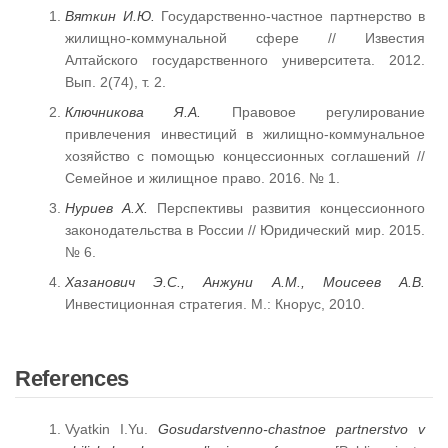
Вяткин И.Ю.
Государственно-частное партнерство в
жилищно-коммунальной сфере // Известия
Алтайского государственного университета. 2012.
Вып. 2(74), т. 2.
Ключникова Я.А.
Правовое регулирование
привлечения инвестиций в жилищно-коммунальное
хозяйство с помощью концессионных соглашений //
Семейное и жилищное право. 2016. № 1.
Нуриев А.Х.
Перспективы развития концессионного
законодательства в России // Юридический мир. 2015.
№ 6.
Хазанович Э.С., Анжуни А.М., Моисеев А.В.
Инвестиционная стратегия. М.: Кнорус, 2010.
References
Vyatkin I.Yu.
Gosudarstvenno-chastnoe partnerstvo v