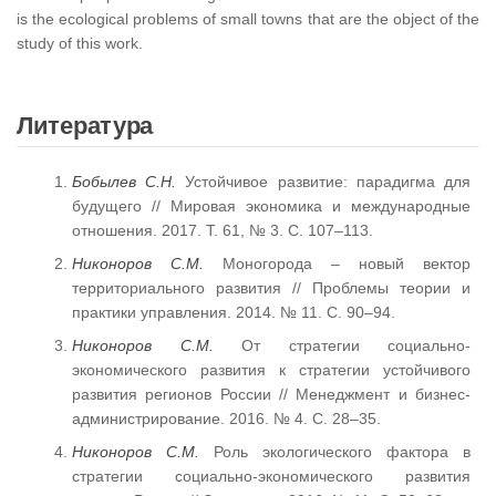
is the ecological problems of small towns that are the object of the
study of this work.
Литература
Бобылев С.Н.
Устойчивое развитие: парадигма для
будущего // Мировая экономика и международные
отношения. 2017. Т. 61, № 3. С. 107–113.
Никоноров С.М.
Моногорода – новый вектор
территориального развития // Проблемы теории и
практики управления. 2014. № 11. С. 90–94.
Никоноров С.М.
От стратегии социально-
экономического развития к стратегии устойчивого
развития регионов России // Менеджмент и бизнес-
администрирование. 2016. № 4. С. 28–35.
Никоноров С.М.
Роль экологического фактора в
стратегии социально-экономического развития