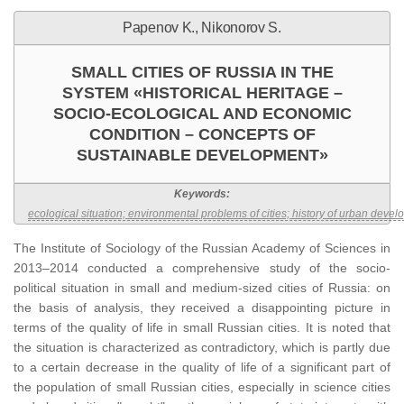
Papenov K., Nikonorov S.
SMALL CITIES OF RUSSIA IN THE
SYSTEM «HISTORICAL HERITAGE –
SOCIO-ECOLOGICAL AND ECONOMIC
CONDITION – CONCEPTS OF
SUSTAINABLE DEVELOPMENT»
Keywords:
ecological situation; environmental problems of cities; history of urban de
The Institute of Sociology of the Russian Academy of Sciences in
2013–2014 conducted a comprehensive study of the socio-
political situation in small and medium-sized cities of Russia: on
the basis of analysis, they received a disappointing picture in
terms of the quality of life in small Russian cities. It is noted that
the situation is characterized as contradictory, which is partly due
to a certain decrease in the quality of life of a significant part of
the population of small Russian cities, especially in science cities