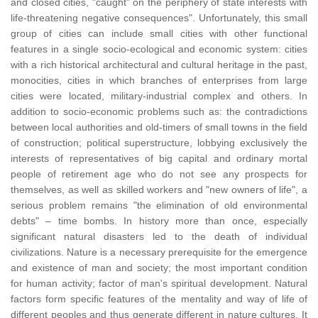
and closed cities, "caught" on the periphery of state interests with
life-threatening negative consequences". Unfortunately, this small
group of cities can include small cities with other functional
features in a single socio-ecological and economic system: cities
with a rich historical architectural and cultural heritage in the past,
monocities, cities in which branches of enterprises from large
cities were located, military-industrial complex and others. In
addition to socio-economic problems such as: the contradictions
between local authorities and old-timers of small towns in the field
of construction; political superstructure, lobbying exclusively the
interests of representatives of big capital and ordinary mortal
people of retirement age who do not see any prospects for
themselves, as well as skilled workers and "new owners of life", a
serious problem remains "the elimination of old environmental
debts" – time bombs. In history more than once, especially
significant natural disasters led to the death of individual
civilizations. Nature is a necessary prerequisite for the emergence
and existence of man and society; the most important condition
for human activity; factor of man's spiritual development. Natural
factors form specific features of the mentality and way of life of
different peoples and thus generate different in nature cultures. It