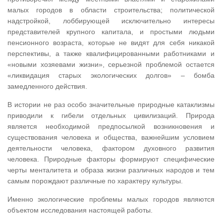
малых городов в области строительства; политической
надстройкой, лоббирующей исключительно интересы
представителей крупного капитала, и простыми людьми
пенсионного возраста, которые не видят для себя никакой
перспективы, а также квалифицированными работниками и
«новыми хозяевами жизни», серьезной проблемой остается
«ликвидация старых экологических долгов» – бомба
замедленного действия.
В истории не раз особо значительные природные катаклизмы
приводили к гибели отдельных цивилизаций. Природа
является необходимой предпосылкой возникновения и
существования человека и общества, важнейшим условием
деятельности человека, фактором духовного развития
человека. Природные факторы формируют специфические
черты менталитета и образа жизни различных народов и тем
самым порождают различные по характеру культуры.
Именно экологические проблемы малых городов являются
объектом исследования настоящей работы.