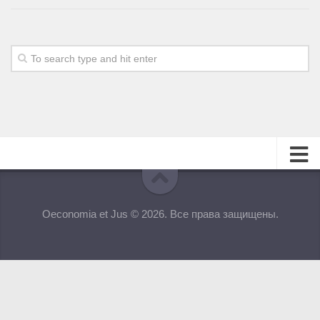
О журнале
Oeconomia et Jus © 2026. Все права защищены.
Редакционная коллегия
Для авторов
Требования к статьям
Бланки документов