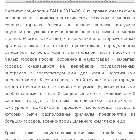
Институт социологии РАН в 2013–2014 гг. провел комплексное
исследование социально-политической ситуации в малых и
средних городах России: на основе анализа получили
неутешительную картину в плане качества жизни в малых
городах России. Отмечено, что ситуация характеризуется как
противоречивая, что отчасти продиктовано определенным
снижением качества жизни значительной части населения
малых городов России, особенно в наукоградах и закрытых
городах, оказавшихся на периферии государственных
интересов с соответствующими для жизни негативными
последствиями. К сожалению, к этой группе малых городов
можно отнести и малые города с другими функциональными
особенностями в единой социально-эколого-экономической
системе: города с богатым историческим архитектурно-
культурным наследием в прошлом, моногорода, города, в
которых были расположены филиалы предприятий из
больших городов, военно-промышленного комплекса и др.
Кроме таких социально-экономических проблем, как
противоречия между местными властями и старожилами