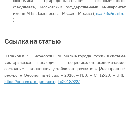
экономики природопользования экономического
факультета, Московский государственный университет
имени М.В. Ломоносова, Россия, Москва (
nico.73@mail.ru;
)
Ссылка на статью
Папенов К.В., Никоноров С.М. Малые города России в системе
«историческое наследие – социо-эколого-экономическое
состояние – концепции устойчивого развития» [Электронный
ресурс] // Oeconomia et Jus. – 2018. – №3. – С. 12-29. – URL:
https://oecomia-et-jus.ru/single/2018/3/2/
.