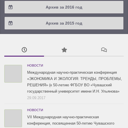
2017 / #4
Архив за 2016 год
2017 / #3
2016 / #4
Архив за 2015 год
2017 / #2
2016 / #3
2015 / #3
2017 / #1
2016 / #2
2015 / #2
2016 / #1
2015 / #1
НОВОСТИ
Международная научно-практическая конференция
«ЭКОНОМИКА И ЭКОЛОГИЯ: ТРЕНДЫ, ПРОБЛЕМЫ,
РЕШЕНИЯ» (к 50-летию ФГБОУ ВО «Чувашский
государственный университет имени И.Н. Ульянова»
29.09.2017
НОВОСТИ
VII Международная научно-практическая
конференция, посвященная 50-летию Чувашского