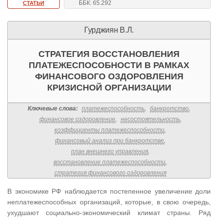
ББК: 65.292
СТАТЬИ
Гурджиян В.Л.
СТРАТЕГИЯ ВОССТАНОВЛЕНИЯ
ПЛАТЕЖЕСПОСОБНОСТИ В РАМКАХ
ФИНАНСОВОГО ОЗДОРОВЛЕНИЯ
КРИЗИСНОЙ ОРГАНИЗАЦИИ
Ключевые слова:
платежеспособность
,
банкротство
,
финансовое оздоровление
,
несостоятельность
,
коэффициенты платежеспособности
,
финансовый анализ при банкротстве
,
план внешнего управления
,
восстановление платежеспособности
,
стратегия финансового оздоровления
В экономике РФ наблюдается постепенное увеличение доли
неплатежеспособных организаций, которые, в свою очередь,
ухудшают социально-экономический климат страны. Ряд