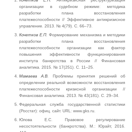
Кочетков Е.П.
Антикризисная реструктуризация
организации в судебном режиме: методика
разработки плана восстановления
платежеспособности // Эффективное антикризисное
управление. 2013. № 4(79). С. 66–73.
Кочетков Е.П.
Формирование механизма и методики
разработки плана восстановления
платежеспособности организации как фактор
повышения эффективности функционирования
института банкротства в России // Финансовая
аналитика. 2015. № 17(251). С. 11–25.
Мамаева
А.В.
Проблемы принятия решений об
определении реальной возможности восстановления
платежеспособности кризисной организации //
Финансовая аналитика. 2013. № 43(181). С. 29–34.
Федеральная служба государственной статистики
(Росстат): офиц. сайт. URL: www.gks.ru.
Юлова Е.С. Правовое регулирование
несостоятельности (банкротства). М.: Юрайт, 2016.