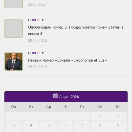
24.03.2017
НОВОСТИ
Опубликован номер 3. Продолжается прием статей в
номер 4
30.09.2016
НОВОСТИ
Первый номер журнала «Oeconomia et Jus»
28.08.2015
Август 2026
Пн
Вт
Ср
Чт
Пт
Сб
Вс
1
2
3
4
5
6
7
8
9