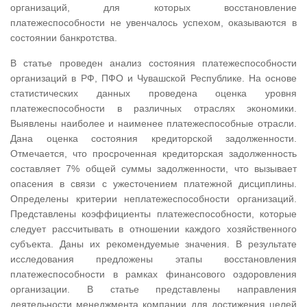
организаций, для которых восстановление
платежеспособности не увенчалось успехом, оказываются в
состоянии банкротства.
В статье проведен анализ состояния платежеспособности
организаций в РФ, ПФО и Чувашской Республике. На основе
статистических данных проведена оценка уровня
платежеспособности в различных отраслях экономики.
Выявлены наиболее и наименее платежеспособные отрасли.
Дана оценка состояния кредиторской задолженности.
Отмечается, что просроченная кредиторская задолженность
составляет 7% общей суммы задолженности, что вызывает
опасения в связи с ужесточением платежной дисциплины.
Определены критерии неплатежеспособности организаций.
Представлены коэффициенты платежеспособности, которые
следует рассчитывать в отношении каждого хозяйственного
субъекта. Даны их рекомендуемые значения. В результате
исследования предложены этапы восстановления
платежеспособности в рамках финансового оздоровления
организации. В статье представлены направления
деятельности менеджмента компании для достижения целей