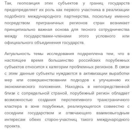
Так, геопозиция этих субъектов у границ государств
предопределяет их роль как первого участника в реализации
подобного международного партнерства, поскольку именно
посредством приграничных регионов стран возникает
принципиально важная основа для тесного сотрудничества
между государствами-членами этого условного или
официального объединения государств.
Актуальность темы исследования подкреплена тем, что в
настоящее время большинство российских порубежных
субъектов относится к категории проблемных регионов. В связи
с этим данные субъекты нуждаются в активизации выработки
мер или совершенствовании подходов к улучшению их
экономического положения. Находясь в непосредственной
близи с сопредельной страной, порубежный регион обладает
возможностью создания перспективного трансграничного
кластера в зоне порубежья, реализующегося совместно с
соседним государством и отвечающего взаимовыгодным
интересам обеих сторон-участниц такого международного
проекта.