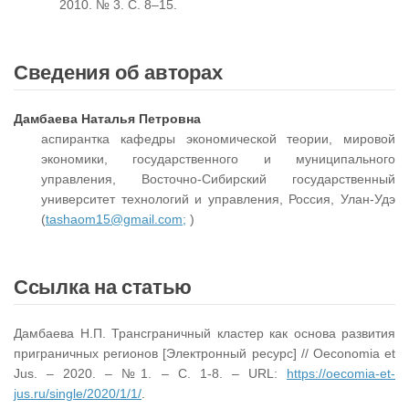
2010. № 3. С. 8–15.
Сведения об авторах
Дамбаева Наталья Петровна
аспирантка кафедры экономической теории, мировой
экономики, государственного и муниципального
управления, Восточно-Сибирский государственный
университет технологий и управления, Россия, Улан-Удэ
(
tashaom15@gmail.com;
)
Ссылка на статью
Дамбаева Н.П. Трансграничный кластер как основа развития
приграничных регионов [Электронный ресурс] // Oeconomia et
Jus. – 2020. – №1. – С. 1-8. – URL:
https://oecomia-et-
jus.ru/single/2020/1/1/
.