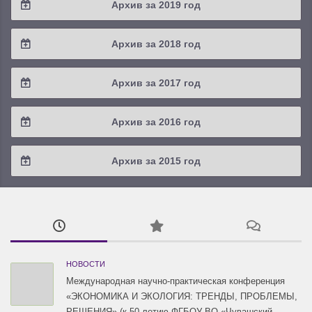
Архив за 2019 год
2019 / #4
Архив за 2018 год
2019 / #3
2018 / #4
Архив за 2017 год
2019 / #2
2018 / #3
2017 / #4
Архив за 2016 год
2019 / #1
2018 / #2
2017 / #3
2016 / #4
Архив за 2015 год
2018 / #1
2017 / #2
2016 / #3
2015 / #3
2017 / #1
2016 / #2
2015 / #2
2016 / #1
2015 / #1
НОВОСТИ
Международная научно-практическая конференция
«ЭКОНОМИКА И ЭКОЛОГИЯ: ТРЕНДЫ, ПРОБЛЕМЫ,
РЕШЕНИЯ» (к 50-летию ФГБОУ ВО «Чувашский