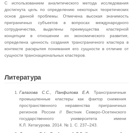
С использованием аналитического метода исследования
достигнута цель по определению некоторых теоретических
основ данной проблемы. Отмечена высокая значимость
приграничных субъектов в вопросах международного
сотрудничества, выделены преимущества кластерной
концепции в отношении их экономического развития,
определена ценность создания трансграничного кластера в
контексте раскрытия понимания его сущности в отличие от
сущности транснациональных кластеров.
Литература
Галазова С.С.,
Панфилова
Е.А
. Трансграничные
промышленные кластеры как фактор снижения
пространственного неравенства приграничных
регионов России // Вестник Северо-Осетинского
государственного университета имени
К.Л. Хетагурова. 2014. № 1. С. 237–243.