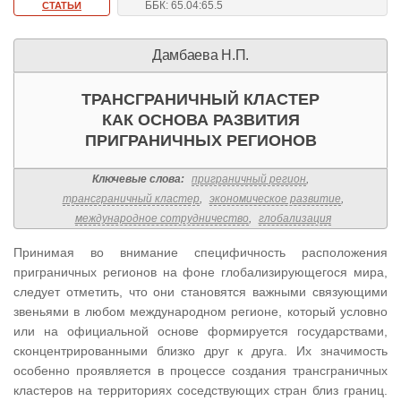
ББК: 65.04:65.5
СТАТЬИ
Дамбаева Н.П.
ТРАНСГРАНИЧНЫЙ КЛАСТЕР
КАК ОСНОВА РАЗВИТИЯ
ПРИГРАНИЧНЫХ РЕГИОНОВ
Ключевые слова:
приграничный регион
,
трансграничный кластер
,
экономическое развитие
,
международное сотрудничество
,
глобализация
Принимая во внимание специфичность расположения
приграничных регионов на фоне глобализирующегося мира,
следует отметить, что они становятся важными связующими
звеньями в любом международном регионе, который условно
или на официальной основе формируется государствами,
сконцентрированными близко друг к друга. Их значимость
особенно проявляется в процессе создания трансграничных
кластеров на территориях соседствующих стран близ границ.