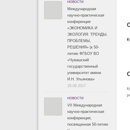
НОВОСТИ
Международная
научно-практическая
конференция
«ЭКОНОМИКА И
ЭКОЛОГИЯ: ТРЕНДЫ,
К
ПРОБЛЕМЫ,
РЕШЕНИЯ» (к 50-
летию ФГБОУ ВО
«Чувашский
государственный
университет имени
И.Н. Ульянова»
29.09.2017
К
р
НОВОСТИ
VII Международная
научно-практическая
конференция,
посвященная 50-летию