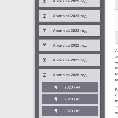
Архив за 2025 год
2026 / #1
2025 / #4
Архив за 2024 год
2025 / #3
2024 / #4
Архив за 2023 год
2025 / #2
2024 / #3
2023 / #4
Архив за 2022 год
2025 / #1
2024 / #2
А
2023 / #3
2022 / #4
а
Архив за 2021 год
2024 / #1
ч
2023 / #2
2022 / #3
в
2021 / #4
м
Архив за 2020 год
2023 / #1
2022 / #2
п
2021 / #3
2020 / #4
К
2022 / #1
2021 / #2
о
2020 / #3
в
2021 / #1
т
2020 / #2
ч