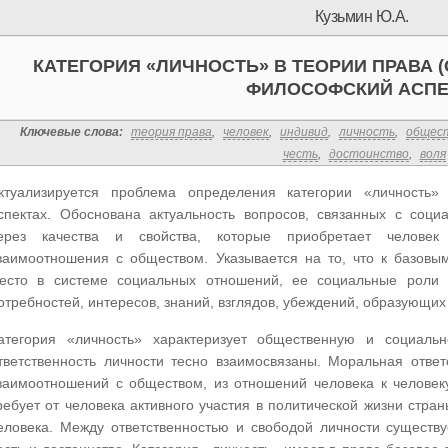
Кузьмин Ю.А.
КАТЕГОРИЯ «ЛИЧНОСТЬ» В ТЕОРИИ ПРАВА 
ФИЛОСОФСКИЙ АСПЕ
Ключевые слова:
теория права
,
человек
,
индивид
,
личность
,
общес
честь
,
достоинство
,
воля
ктуализируется проблема определения категории «личность
спектах. Обоснована актуальность вопросов, связанных с соци
ерез качества и свойства, которые приобретает человек
заимоотношения с обществом. Указывается на то, что к базовы
есто в системе социальных отношений, ее социальные роли и
отребностей, интересов, знаний, взглядов, убеждений, образующи
атегория «личность» характеризует общественную и социаль
тветственность личности тесно взаимосвязаны. Моральная ответ
заимоотношений с обществом, из отношений человека к человеку
ребует от человека активного участия в политической жизни стра
еловека. Между ответственностью и свободой личности существ