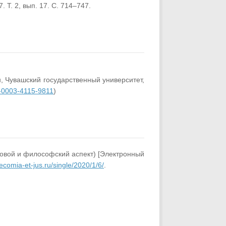
Т. 2, вып. 17. С. 714–747.
 Чувашский государственный университет,
00-0003-4115-9811
)
вовой и философский аспект) [Электронный
oecomia-et-jus.ru/single/2020/1/6/
.