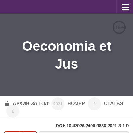
О журнале
16+
Редакционная коллегия
Oeconomia et
Для авторов
Требования к статьям
Jus
Бланки документов
Порядок рецензирования
Контакты
Архив
АРХИВ ЗА ГОД:
НОМЕР
СТАТЬЯ
2021
3
1
English
DOI: 10.47026/2499-9636-2021-3-1-9