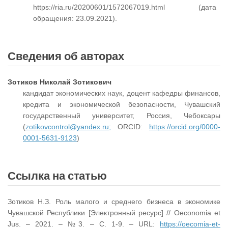
https://ria.ru/20200601/1572067019.html (дата
обращения: 23.09.2021).
Сведения об авторах
Зотиков Николай Зотикович
кандидат экономических наук, доцент кафедры финансов,
кредита и экономической безопасности, Чувашский
государственный университет, Россия, Чебоксары
(
zotikovcontrol@yandex.ru;
ORCID:
https://orcid.org/0000-
0001-5631-9123
)
Ссылка на статью
Зотиков Н.З. Роль малого и среднего бизнеса в экономике
Чувашской Республики [Электронный ресурс] // Oeconomia et
Jus. – 2021. – №3. – С. 1-9. – URL:
https://oecomia-et-