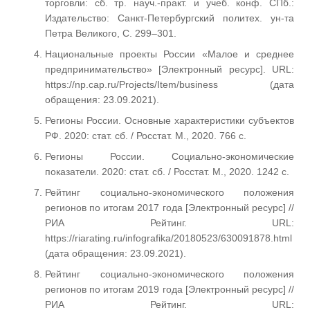
торговли: сб. тр. науч.-практ. и учеб. конф. СПб.:
Издательство: Санкт-Петербургский политех. ун-та
Петра Великого, С. 299–301.
Национальные проекты России «Малое и среднее
предпринимательство» [Электронный ресурс]. URL:
https://np.cap.ru/Projects/Item/business (дата
обращения: 23.09.2021).
Регионы России. Основные характеристики субъектов
РФ. 2020: стат. сб. / Росстат. М., 2020. 766 с.
Регионы России. Социально-экономические
показатели. 2020: стат. сб. / Росстат. М., 2020. 1242 с.
Рейтинг социально-экономического положения
регионов по итогам 2017 года [Электронный ресурс] //
РИА Рейтинг. URL:
https://riarating.ru/infografika/20180523/630091878.html
(дата обращения: 23.09.2021).
Рейтинг социально-экономического положения
регионов по итогам 2019 года [Электронный ресурс] //
РИА Рейтинг. URL: