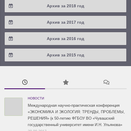
2019 / #4
Архив за 2018 год
2021 / #1
2020 / #2
2019 / #3
2018 / #4
Архив за 2017 год
2020 / #1
2019 / #2
2018 / #3
2017 / #4
Архив за 2016 год
2019 / #1
2018 / #2
2017 / #3
2016 / #4
Архив за 2015 год
2018 / #1
2017 / #2
2016 / #3
2015 / #3
2017 / #1
2016 / #2
2015 / #2
2016 / #1
2015 / #1
НОВОСТИ
Международная научно-практическая конференция
«ЭКОНОМИКА И ЭКОЛОГИЯ: ТРЕНДЫ, ПРОБЛЕМЫ,
РЕШЕНИЯ» (к 50-летию ФГБОУ ВО «Чувашский
государственный университет имени И.Н. Ульянова»