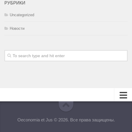
РУБРИКИ
Uncategorized
Новости
О журнале
Oeconomia et Jus © 2026. Все права защищены.
Редакционная коллегия