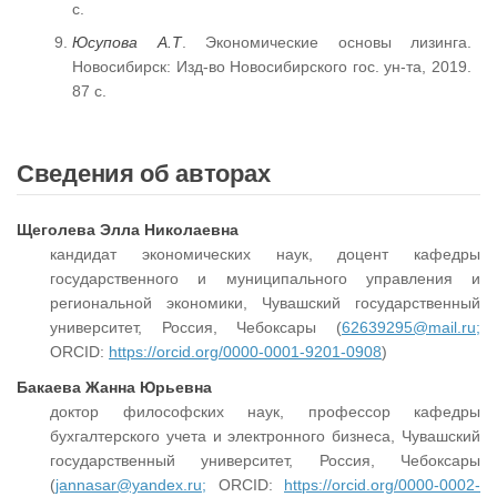
c.
Юсупова А.Т
. Экономические основы лизинга.
Новосибирск: Изд-во Новосибирского гос. ун-та, 2019.
87 c.
Сведения об авторах
Щеголева Элла Николаевна
кандидат экономических наук, доцент кафедры
государственного и муниципального управления и
региональной экономики, Чувашский государственный
университет, Россия, Чебоксары (
62639295@mail.ru;
ORCID:
https://orcid.org/0000-0001-9201-0908
)
Бакаева Жанна Юрьевна
доктор философских наук, профессор кафедры
бухгалтерского учета и электронного бизнеса, Чувашский
государственный университет, Россия, Чебоксары
(
jannasar@yandex.ru;
ORCID:
https://orcid.org/0000-0002-