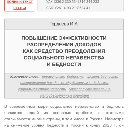
УДК: [336.2:330.564]:316.344.233
ПОЛНЫЙ ТЕКСТ
ББК: У261.4-93-21:С524.41
СТАТЬИ
Гордеева И.А.
ПОВЫШЕНИЕ ЭФФЕКТИВНОСТИ
РАСПРЕДЕЛЕНИЯ ДОХОДОВ
КАК СРЕДСТВО ПРЕОДОЛЕНИЯ
СОЦИАЛЬНОГО НЕРАВЕНСТВА
И БЕДНОСТИ
Ключевые слова:
неравенство
,
бедность
,
уровень бедности
,
распределение доходов между богатыми и бедными
,
социальная справедливость
,
благополучие населения
,
малообеспеченные граждане
В современном мире социальное неравенство и бедность
являются одной из основных проблем, с которыми
сталкиваются многие страны, в том числе и Россия. Несмотря
на снижение уровня бедности в России к концу 2023 г., он