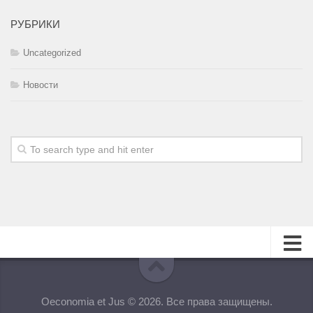
РУБРИКИ
Uncategorized
Новости
О журнале
Oeconomia et Jus © 2026. Все права защищены.
Редакционная коллегия