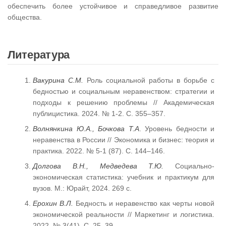
обеспечить более устойчивое и справедливое развитие
общества.
Литература
Вакурина С.М.
Роль социальной работы в борьбе с
бедностью и социальным неравенством: стратегии и
подходы к решению проблемы // Академическая
публицистика. 2024. № 1-2. С. 355–357.
Волнянкина Ю.А., Бочкова Т.А
. Уровень бедности и
неравенства в России // Экономика и бизнес: теория и
практика. 2022. № 5-1 (87). С. 144–146.
Долгова В.Н., Медведева Т.Ю.
Социально-
экономическая статистика: учебник и практикум для
вузов. М.: Юрайт, 2024. 269 с.
Ерохин В.Л.
Бедность и неравенство как черты новой
экономической реальности // Маркетинг и логистика.
2022. № 3(41). С. 25–39.