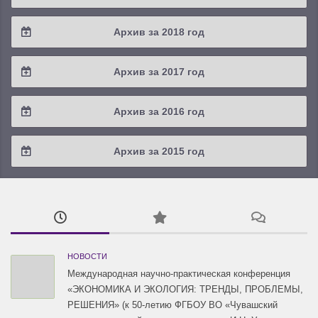
2021 / #2
2020 / #3
2019 / #4
Архив за 2018 год
2021 / #1
2020 / #2
2019 / #3
2018 / #4
Архив за 2017 год
2020 / #1
2019 / #2
2018 / #3
2017 / #4
Архив за 2016 год
2019 / #1
2018 / #2
2017 / #3
2016 / #4
Архив за 2015 год
2018 / #1
2017 / #2
2016 / #3
2015 / #3
2017 / #1
2016 / #2
2015 / #2
2016 / #1
2015 / #1
НОВОСТИ
Международная научно-практическая конференция
«ЭКОНОМИКА И ЭКОЛОГИЯ: ТРЕНДЫ, ПРОБЛЕМЫ,
РЕШЕНИЯ» (к 50-летию ФГБОУ ВО «Чувашский