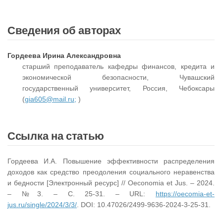
Сведения об авторах
Гордеева Ирина Александровна
старший преподаватель кафедры финансов, кредита и
экономической безопасности, Чувашский
государственный университет, Россия, Чебоксары
(
gia605@mail.ru;
)
Ссылка на статью
Гордеева И.А. Повышение эффективности распределения
доходов как средство преодоления социального неравенства
и бедности [Электронный ресурс] // Oeconomia et Jus. – 2024.
– №3. – С. 25-31. – URL:
https://oecomia-et-
jus.ru/single/2024/3/3/
. DOI: 10.47026/2499-9636-2024-3-25-31.