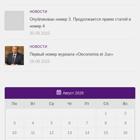
НОВОСТИ
Опубликован номер 3. Продолжается прием статей в
номер 4
30.09.2016
НОВОСТИ
Первый номер журнала «Oeconomia et Jus»
28.08.2015
Август 2026
Пн
Вт
Ср
Чт
Пт
Сб
Вс
1
2
3
4
5
6
7
8
9
10
11
12
13
14
15
16