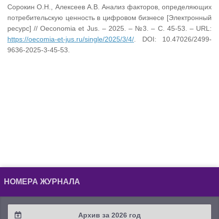
Сорокин О.Н., Алексеев А.В. Анализ факторов, определяющих
потребительскую ценность в цифровом бизнесе [Электронный
ресурс] // Oeconomia et Jus. – 2025. – №3. – С. 45-53. – URL:
https://oecomia-et-jus.ru/single/2025/3/4/
. DOI: 10.47026/2499-
9636-2025-3-45-53.
НОМЕРА ЖУРНАЛА
Архив за 2026 год