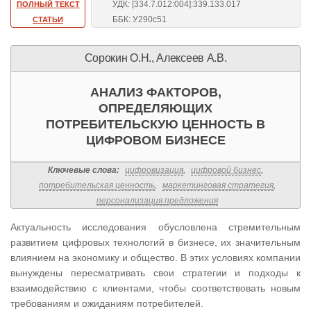
УДК: [334.7.012:004]:339.133.017
ПОЛНЫЙ ТЕКСТ
ББК: У290с51
СТАТЬИ
Сорокин О.Н., Алексеев А.В.
АНАЛИЗ ФАКТОРОВ,
ОПРЕДЕЛЯЮЩИХ
ПОТРЕБИТЕЛЬСКУЮ ЦЕННОСТЬ В
ЦИФРОВОМ БИЗНЕСЕ
Ключевые слова:
цифровизация
,
цифровой бизнес
,
потребительская ценность
,
маркетинговая стратегия
,
персонализация предложения
Актуальность исследования обусловлена стремительным
развитием цифровых технологий в бизнесе, их значительным
влиянием на экономику и общество. В этих условиях компании
вынуждены пересматривать свои стратегии и подходы к
взаимодействию с клиентами, чтобы соответствовать новым
требованиям и ожиданиям потребителей.