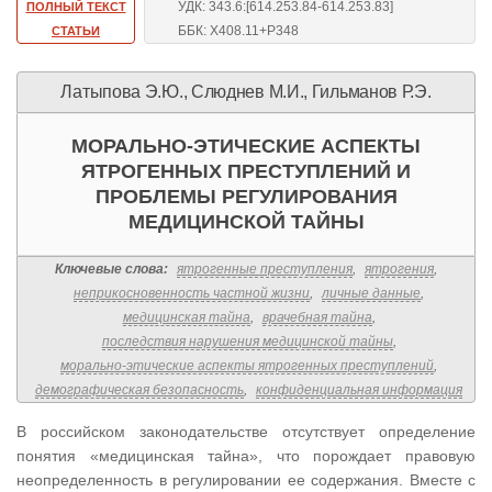
УДК: 343.6:[614.253.84-614.253.83]
ПОЛНЫЙ ТЕКСТ
ББК: Х408.11+Р348
СТАТЬИ
Латыпова Э.Ю., Слюднев М.И., Гильманов Р.Э.
МОРАЛЬНО-ЭТИЧЕСКИЕ АСПЕКТЫ
ЯТРОГЕННЫХ ПРЕСТУПЛЕНИЙ И
ПРОБЛЕМЫ РЕГУЛИРОВАНИЯ
МЕДИЦИНСКОЙ ТАЙНЫ
Ключевые слова:
ятрогенные преступления
,
ятрогения
,
неприкосновенность частной жизни
,
личные данные
,
медицинская тайна
,
врачебная тайна
,
последствия нарушения медицинской тайны
,
морально-этические аспекты ятрогенных преступлений
,
демографическая безопасность
,
конфиденциальная информация
В российском законодательстве отсутствует определение
понятия «медицинская тайна», что порождает правовую
неопределенность в регулировании ее содержания. Вместе с