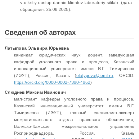
v-otkritiy-dostup-dannie-klientov-laboratoriy-sitilab (дата
обращения: 25.08.2025).
Сведения об авторах
Латыпова Эльвира Юрьевна
кандидат юридических наук, доцент, заведующая
кафедрой уголовного права и процесса, Казанский
инновационный университет имени В.Г. Тимирясова
(ИЭУП), Россия, Казань (
elatypova@ieml.ru;
ORCID:
https://orcid.org/0000-0002-7390-4962
)
Слюднев Максим Иванович
магистрант кафедры уголовного права и процесса,
Казанский инновационный университет имени В.Г.
Тимирясова (ИЭУП); главный специалист-эксперт
межрегионального отдела правового обеспечения,
Волжско-Камское межрегиональное управление
Росприроднадзора, Россия, Казань