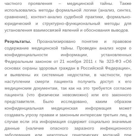
частного проявления – медицинской тайны. Также
использовались методы формальной логики (анализ, синтез,
сравнение), контент-анализ судебной практики, формально-
юридический и структурно-функциональный методы для
установления взаимосвязей явлений и обоснования выводов.
Результаты.
Проанализировано понятие и правовое
содержание медицинской тайны. Проведен анализ норм о
конфиденциальности информации, установленных
Федеральным законом от 21 ноября 2011 г. № 323-ФЗ «Об
основах охраны здоровья граждан в Российской Федерации»,
и выявлены их системные недостатки, в частности, при
наступлении смерти пациента получить доступ к его
медицинским документам, так как на это требуется согласие
пациента (что физически невозможно) или его законного
представителя. Было исследовано, каким образом
конфиденциальная медицинская информация может
создавать угрозу правам и законным интересам третьих лиц, в
случае если эта информация содержит социально значимые
данные (наличие опасного заразного инфекционного
заболевания или некоторых генетических мутаций при