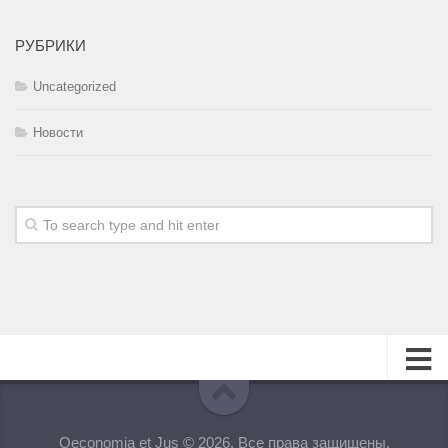
РУБРИКИ
Uncategorized
Новости
О журнале
Oeconomia et Jus © 2026. Все права защищены.
Редакционная коллегия