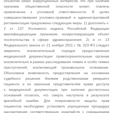
объектом неких коррупционных интересов, что при наличии
признака общественной опасности может повлечь
привлечение к уголовной ответственности. В целях
совершенствования уголовно-правовой и административной
регламентации предложены следующие меры: 1) дополнить ч.
2 ст. 137 Уголовного кодекса Российской Федерации
квалифицирующим признаком, конкретизирующим объект
посягательства в сфере здравоохранения; 2) в ст. 13
Федерального закона от 21 ноября 2011 г. № 323-ФЗ следует
закрепить исключительный порядок предоставления
медицинской документации правоохранительным органам
исключительно в рамках расследования тяжких и особо тяжких
преступлений, исключающий произвольное толкование.
Обоснована возможность предоставления на основании
судебного решения близким родственникам умершего
пациента и их законным представителям права доступа
к медицинской документации при наличии достаточных
оснований полагать, что смерть наступила в результате
врачебной ошибки. Для оперативности защиты прав
пациентов необходимо установить упрощенную процедуру
рассмотрения соответствующих ходатайств с сокращением