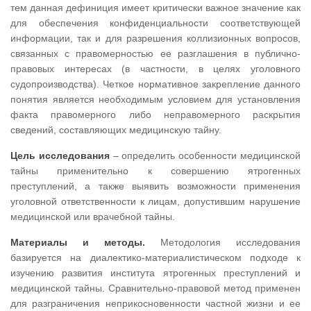
тем данная дефиниция имеет критически важное значение как
для обеспечения конфиденциальности соответствующей
информации, так и для разрешения коллизионных вопросов,
связанных с правомерностью ее разглашения в публично-
правовых интересах (в частности, в целях уголовного
судопроизводства). Четкое нормативное закрепление данного
понятия является необходимым условием для установления
факта правомерного либо неправомерного раскрытия
сведений, составляющих медицинскую тайну.
Цель исследования
– определить особенности медицинской
тайны применительно к совершению ятрогенных
преступлений, а также выявить возможности применения
уголовной ответственности к лицам, допустившим нарушение
медицинской или врачебной тайны.
Материалы и методы.
Методология исследования
базируется на диалектико-материалистическом подходе к
изучению развития института ятрогенных преступлений и
медицинской тайны. Сравнительно-правовой метод применен
для разграничения неприкосновенности частной жизни и ее