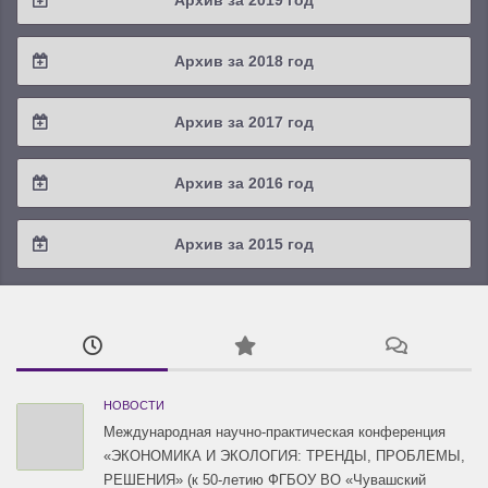
Архив за 2019 год
2022 / #1
2021 / #2
2020 / #3
2019 / #4
Архив за 2018 год
2021 / #1
2020 / #2
2019 / #3
2018 / #4
Архив за 2017 год
2020 / #1
2019 / #2
2018 / #3
2017 / #4
Архив за 2016 год
2019 / #1
2018 / #2
2017 / #3
2016 / #4
Архив за 2015 год
2018 / #1
2017 / #2
2016 / #3
2015 / #3
2017 / #1
2016 / #2
2015 / #2
2016 / #1
2015 / #1
НОВОСТИ
Международная научно-практическая конференция
«ЭКОНОМИКА И ЭКОЛОГИЯ: ТРЕНДЫ, ПРОБЛЕМЫ,
РЕШЕНИЯ» (к 50-летию ФГБОУ ВО «Чувашский