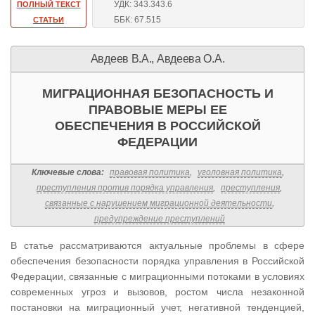
УДК: 343.343.6
ПОЛНЫЙ ТЕКСТ
ББК: 67.515
СТАТЬИ
Авдеев В.А., Авдеева О.А.
МИГРАЦИОННАЯ БЕЗОПАСНОСТЬ И
ПРАВОВЫЕ МЕРЫ ЕЕ
ОБЕСПЕЧЕНИЯ В РОССИЙСКОЙ
ФЕДЕРАЦИИ
Ключевые слова:
правовая политика
,
уголовная политика
,
преступления против порядка управления
,
преступления
,
связанные с нарушением миграционной деятельности
,
предупреждение преступлений
В статье рассматриваются актуальные проблемы в сфере
обеспечения безопасности порядка управления в Российской
Федерации, связанные с миграционными потоками в условиях
современных угроз и вызовов, ростом числа незаконной
постановки на миграционный учет, негативной тенденцией,