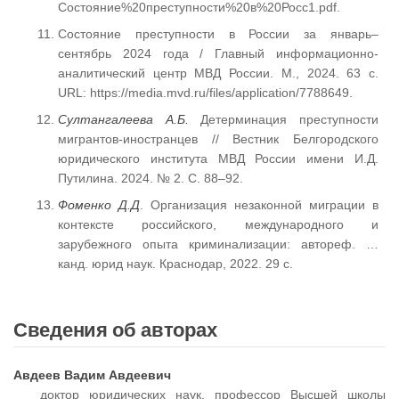
Состояние%20преступности%20в%20Росс1.pdf.
Состояние преступности в России за январь–
сентябрь 2024 года / Главный информационно-
аналитический центр МВД России. М., 2024. 63 с.
URL: https://media.mvd.ru/files/application/7788649.
Султангалеева А.Б.
Детерминация преступности
мигрантов-иностранцев // Вестник Белгородского
юридического института МВД России имени И.Д.
Путилина. 2024. № 2. С. 88–92.
Фоменко Д.Д
. Организация незаконной миграции в
контексте российского, международного и
зарубежного опыта криминализации: автореф. …
канд. юрид наук. Краснодар, 2022. 29 с.
Сведения об авторах
Авдеев Вадим Авдеевич
доктор юридических наук, профессор Высшей школы