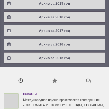
Архив за 2019 год
2022 / #1
2021 / #2
2020 / #3
2019 / #4
Архив за 2018 год
2021 / #1
2020 / #2
2019 / #3
2018 / #4
Архив за 2017 год
2020 / #1
2019 / #2
2018 / #3
2017 / #4
Архив за 2016 год
2019 / #1
2018 / #2
2017 / #3
2016 / #4
Архив за 2015 год
2018 / #1
2017 / #2
2016 / #3
2015 / #3
2017 / #1
2016 / #2
2015 / #2
2016 / #1
2015 / #1
НОВОСТИ
Международная научно-практическая конференция
«ЭКОНОМИКА И ЭКОЛОГИЯ: ТРЕНДЫ, ПРОБЛЕМЫ,